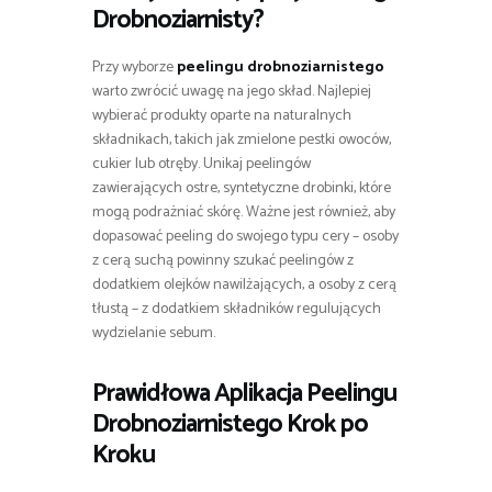
Drobnoziarnisty?
Przy wyborze
peelingu drobnoziarnistego
warto zwrócić uwagę na jego skład. Najlepiej
wybierać produkty oparte na naturalnych
składnikach, takich jak zmielone pestki owoców,
cukier lub otręby. Unikaj peelingów
zawierających ostre, syntetyczne drobinki, które
mogą podrażniać skórę. Ważne jest również, aby
dopasować peeling do swojego typu cery – osoby
z cerą suchą powinny szukać peelingów z
dodatkiem olejków nawilżających, a osoby z cerą
tłustą – z dodatkiem składników regulujących
wydzielanie sebum.
Prawidłowa Aplikacja Peelingu
Drobnoziarnistego Krok po
Kroku