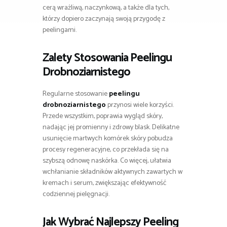
cerą wrażliwą, naczynkową, a także dla tych,
którzy dopiero zaczynają swoją przygodę z
peelingami.
Zalety Stosowania Peelingu
Drobnoziarnistego
Regularne stosowanie
peelingu
drobnoziarnistego
przynosi wiele korzyści.
Przede wszystkim, poprawia wygląd skóry,
nadając jej promienny i zdrowy blask. Delikatne
usunięcie martwych komórek skóry pobudza
procesy regeneracyjne, co przekłada się na
szybszą odnowę naskórka. Co więcej, ułatwia
wchłanianie składników aktywnych zawartych w
kremach i serum, zwiększając efektywność
codziennej pielęgnacji.
Jak Wybrać Najlepszy Peeling