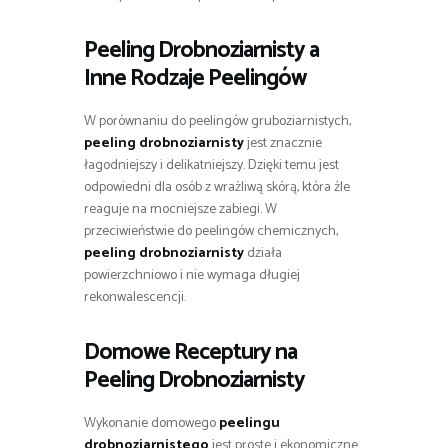
Peeling Drobnoziarnisty a
Inne Rodzaje Peelingów
W porównaniu do peelingów gruboziarnistych,
peeling drobnoziarnisty
jest znacznie
łagodniejszy i delikatniejszy. Dzięki temu jest
odpowiedni dla osób z wrażliwą skórą, która źle
reaguje na mocniejsze zabiegi. W
przeciwieństwie do peelingów chemicznych,
peeling drobnoziarnisty
działa
powierzchniowo i nie wymaga długiej
rekonwalescencji.
Domowe Receptury na
Peeling Drobnoziarnisty
Wykonanie domowego
peelingu
drobnoziarnistego
jest proste i ekonomiczne.