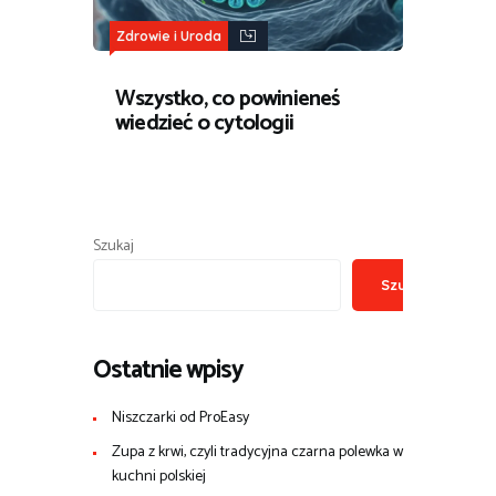
Zdrowie i Uroda
Wszystko, co powinieneś
wiedzieć o cytologii
Szukaj
Szukaj
Ostatnie wpisy
Niszczarki od ProEasy
Zupa z krwi, czyli tradycyjna czarna polewka w
kuchni polskiej