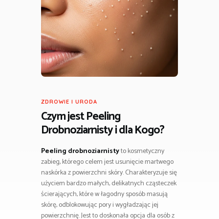
ZDROWIE I URODA
Czym jest Peeling
Drobnoziarnisty i dla Kogo?
Peeling drobnoziarnisty
to kosmetyczny
zabieg, którego celem jest usunięcie martwego
naskórka z powierzchni skóry. Charakteryzuje się
użyciem bardzo małych, delikatnych cząsteczek
ścierających, które w łagodny sposób masują
skórę, odblokowując pory i wygładzając jej
powierzchnię. Jest to doskonała opcja dla osób z