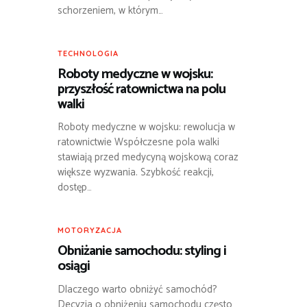
schorzeniem, w którym…
TECHNOLOGIA
Roboty medyczne w wojsku:
przyszłość ratownictwa na polu
walki
Roboty medyczne w wojsku: rewolucja w
ratownictwie Współczesne pola walki
stawiają przed medycyną wojskową coraz
większe wyzwania. Szybkość reakcji,
dostęp…
MOTORYZACJA
Obniżanie samochodu: styling i
osiągi
Dlaczego warto obniżyć samochód?
Decyzja o obniżeniu samochodu często