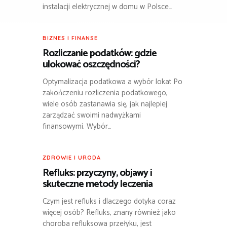
instalacji elektrycznej w domu w Polsce…
BIZNES I FINANSE
Rozliczanie podatków: gdzie
ulokować oszczędności?
Optymalizacja podatkowa a wybór lokat Po
zakończeniu rozliczenia podatkowego,
wiele osób zastanawia się, jak najlepiej
zarządzać swoimi nadwyżkami
finansowymi. Wybór…
ZDROWIE I URODA
Refluks: przyczyny, objawy i
skuteczne metody leczenia
Czym jest refluks i dlaczego dotyka coraz
więcej osób? Refluks, znany również jako
choroba refluksowa przełyku, jest