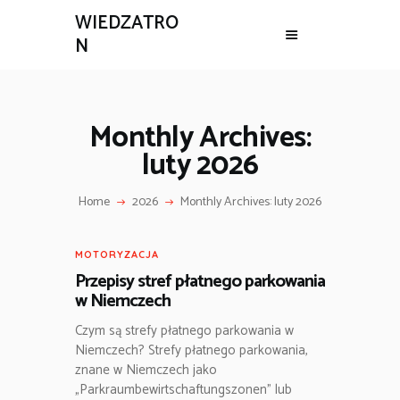
WIEDZATRO
N
Monthly Archives:
luty 2026
Home
2026
Monthly Archives: luty 2026
MOTORYZACJA
Przepisy stref płatnego parkowania
w Niemczech
Czym są strefy płatnego parkowania w
Niemczech? Strefy płatnego parkowania,
znane w Niemczech jako
„Parkraumbewirtschaftungszonen” lub