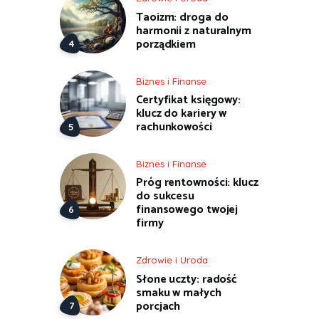
Taoizm: droga do
harmonii z naturalnym
porządkiem
Biznes i Finanse
Certyfikat księgowy:
klucz do kariery w
rachunkowości
Biznes i Finanse
Próg rentowności: klucz
do sukcesu
finansowego twojej
firmy
Zdrowie i Uroda
Słone uczty: radość
smaku w małych
porcjach