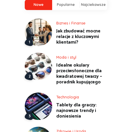
Nowe
Popularne
Najciekawsze
Biznes i Finanse
Jak zbudować mocne
relacje z kluczowymi
klientami?
Moda i styl
Idealne okulary
przeciwsłoneczne dla
kwadratowej twarzy –
poradnik kupującego
Technologia
Tablety dla graczy:
najnowsze trendy i
doniesienia
Zdrowie i Uroda