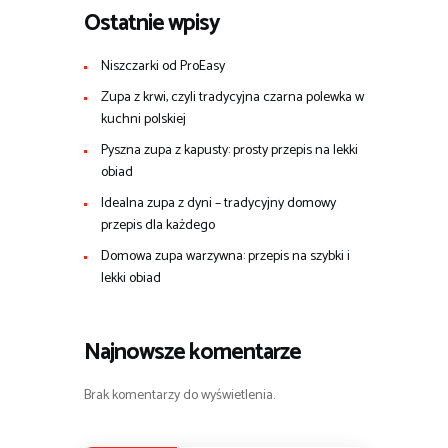
Ostatnie wpisy
Niszczarki od ProEasy
Zupa z krwi, czyli tradycyjna czarna polewka w
kuchni polskiej
Pyszna zupa z kapusty: prosty przepis na lekki
obiad
Idealna zupa z dyni – tradycyjny domowy
przepis dla każdego
Domowa zupa warzywna: przepis na szybki i
lekki obiad
Najnowsze komentarze
Brak komentarzy do wyświetlenia.