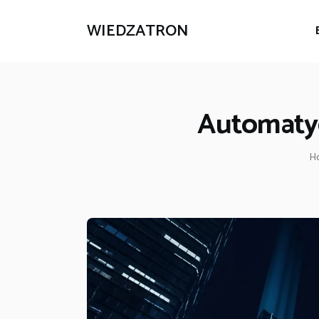
WIEDZATRON
Automatyc
H