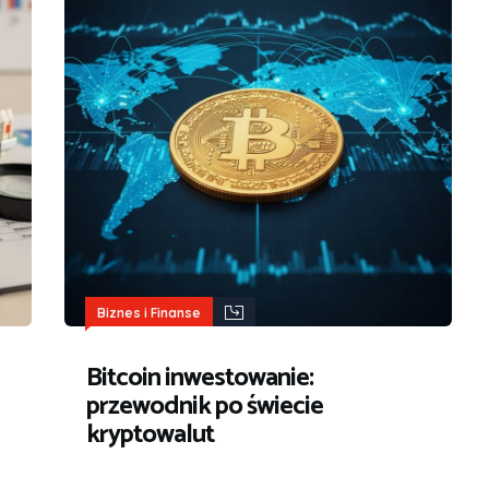
Biznes i Finanse
Bitcoin inwestowanie:
przewodnik po świecie
kryptowalut