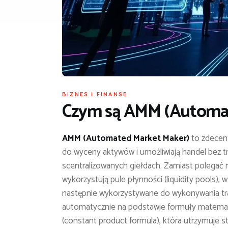
BIZNES I FINANSE
Czym są
AMM (Automat
AMM (Automated Market Maker)
to zdecent
do wyceny aktywów i umożliwiają handel bez t
scentralizowanych giełdach. Zamiast polegać n
wykorzystują pule płynności (liquidity pools),
następnie wykorzystywane do wykonywania tr
automatycznie na podstawie formuły matematy
(constant product formula), która utrzymuje st