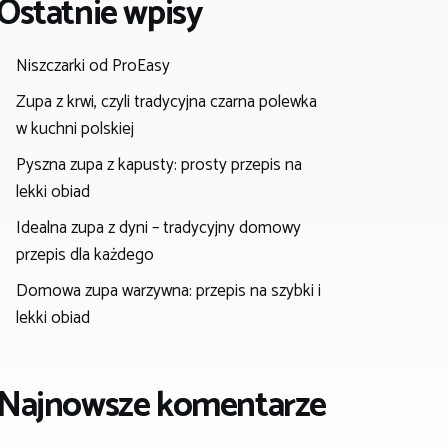
Ostatnie wpisy
Niszczarki od ProEasy
Zupa z krwi, czyli tradycyjna czarna polewka
w kuchni polskiej
Pyszna zupa z kapusty: prosty przepis na
lekki obiad
Idealna zupa z dyni – tradycyjny domowy
przepis dla każdego
Domowa zupa warzywna: przepis na szybki i
lekki obiad
Najnowsze komentarze