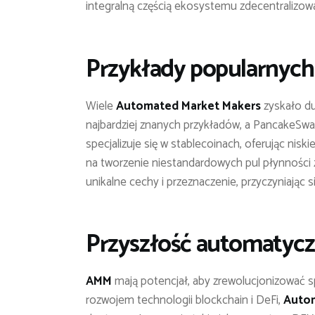
integralną częścią ekosystemu zdecentralizow
Przykłady popularnyc
Wiele
Automated Market Makers
zyskało du
najbardziej znanych przykładów, a PancakeSwa
specjalizuje się w stablecoinach, oferując nisk
na tworzenie niestandardowych pul płynności
unikalne cechy i przeznaczenie, przyczyniając
Przyszłość automatyc
AMM
mają potencjał, aby zrewolucjonizować sp
rozwojem technologii blockchain i DeFi,
Autom