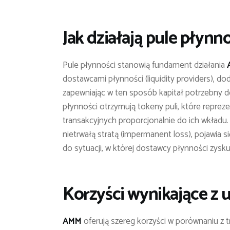
Jak działają pule płynn
Pule płynności stanowią fundament działania
dostawcami płynności (liquidity providers), 
zapewniając w ten sposób kapitał potrzebny d
płynności otrzymują tokeny puli, które reprezen
transakcyjnych proporcjonalnie do ich wkładu
nietrwałą stratą (impermanent loss), pojawia s
do sytuacji, w której dostawcy płynności zysku
Korzyści wynikające z
AMM
oferują szereg korzyści w porównaniu z t