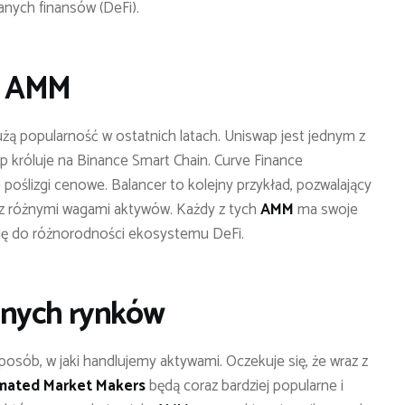
anych finansów (DeFi).
h AMM
żą popularność w ostatnich latach. Uniswap jest jednym z
p króluje na Binance Smart Chain. Curve Finance
ie poślizgi cenowe. Balancer to kolejny przykład, pozwalający
 z różnymi wagami aktywów. Każdy z tych
AMM
ma swoje
 się do różnorodności ekosystemu DeFi.
znych rynków
osób, w jaki handlujemy aktywami. Oczekuje się, że wraz z
ated Market Makers
będą coraz bardziej popularne i