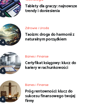
Tablety dla graczy: najnowsze
trendy i doniesienia
Zdrowie i Uroda
Taoizm: droga do harmonii z
naturalnym porządkiem
Biznes i Finanse
Certyfikat księgowy: klucz do
kariery w rachunkowości
Biznes i Finanse
Próg rentowności: klucz do
sukcesu finansowego twojej
firmy