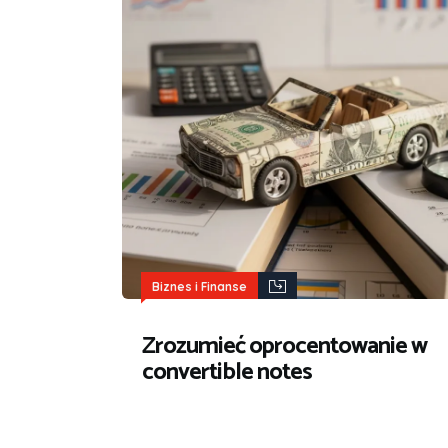
Biznes i Finanse
Zrozumieć oprocentowanie w
convertible notes