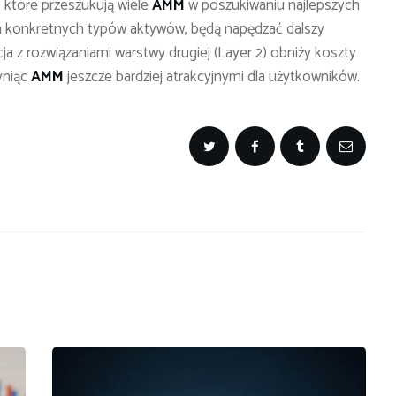
 które przeszukują wiele
AMM
w poszukiwaniu najlepszych
 konkretnych typów aktywów, będą napędzać dalszy
cja z rozwiązaniami warstwy drugiej (Layer 2) obniży koszty
zyniąc
AMM
jeszcze bardziej atrakcyjnymi dla użytkowników.