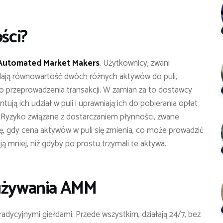
ości?
Automated Market Makers
. Użytkownicy, zwani
dodają równowartość dwóch różnych aktywów do puli,
o przeprowadzenia transakcji. W zamian za to dostawcy
tują ich udział w puli i uprawniają ich do pobierania opłat
. Ryzyko związane z dostarczaniem płynności, zwane
ię, gdy cena aktywów w puli się zmienia, co może prowadzić
ją mniej, niż gdyby po prostu trzymali te aktywa.
 używania AMM
radycyjnymi giełdami. Przede wszystkim, działają 24/7, bez