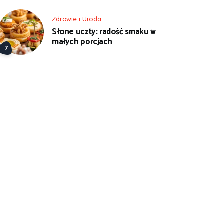
Zdrowie i Uroda
Słone uczty: radość smaku w
małych porcjach