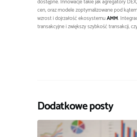
dostępne. Innowacje takie jak agregatory DEX,
cen, oraz modele zoptymalizowane pod kątem
wzrost i dojrzałość ekosystemu
AMM
. Integra
transakcyjne i zwiększy szybkość transakcji, c
Dodatkowe posty