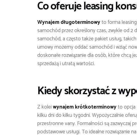
Co oferuje leasing kon
Wynajem długoterminowy
to forma leasin
samochód przez określony czas, zwykle od 2 d
samochód, a często także pakiet usług, takich 
umowy możemy oddać samochód i wziąć nowy,
doskonałe rozwiązanie dla osób, które chcą je
sprzedażą i utratą wartości.
Kiedy skorzystać z wyp
Z kolei
wynajem krótkoterminowy
to opcja 
kilku dni do kilku tygodni. Wypożyczalnie of
przestronne vany. Formalności są zazwyczaj pr
podstawowe usługi. To idealne rozwiązanie n