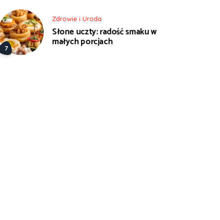
Zdrowie i Uroda
Słone uczty: radość smaku w
małych porcjach