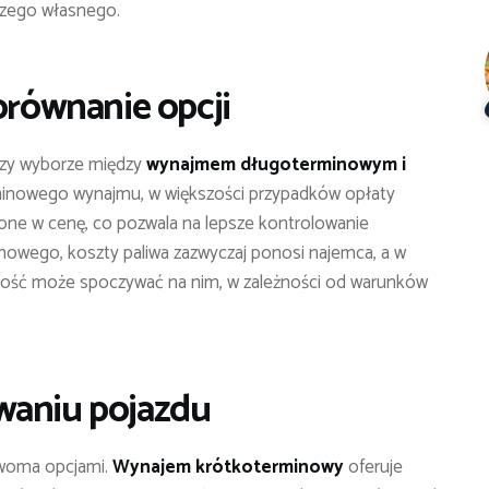
zego własnego.
orównanie opcji
przy wyborze między
wynajmem długoterminowym i
minowego wynajmu, w większości przypadków opłaty
zone w cenę, co pozwala na lepsze kontrolowanie
owego, koszty paliwa zazwyczaj ponosi najemca, a w
lność może spoczywać na nim, w zależności od warunków
waniu pojazdu
dwoma opcjami.
Wynajem krótkoterminowy
oferuje