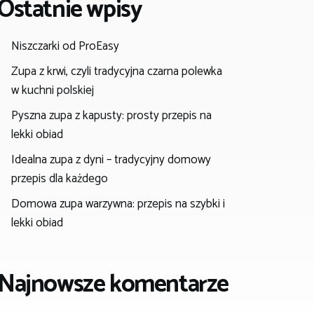
Ostatnie wpisy
Niszczarki od ProEasy
Zupa z krwi, czyli tradycyjna czarna polewka
w kuchni polskiej
Pyszna zupa z kapusty: prosty przepis na
lekki obiad
Idealna zupa z dyni – tradycyjny domowy
przepis dla każdego
Domowa zupa warzywna: przepis na szybki i
lekki obiad
Najnowsze komentarze