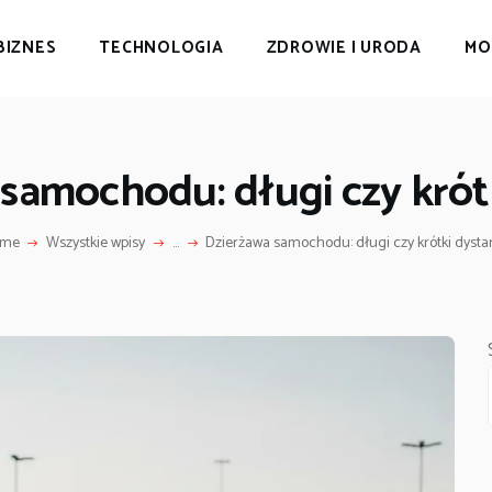
BIZNES
TECHNOLOGIA
ZDROWIE I URODA
MO
samochodu: długi czy krót
ome
Wszystkie wpisy
...
Dzierżawa samochodu: długi czy krótki dysta