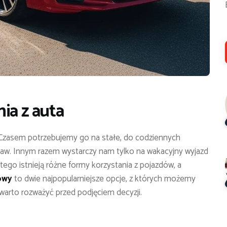
ia z auta
Czasem potrzebujemy go na stałe, do codziennych
praw. Innym razem wystarczy nam tylko na wakacyjny wyjazd
ego istnieją różne formy korzystania z pojazdów, a
owy
to dwie najpopularniejsze opcje, z których możemy
 warto rozważyć przed podjęciem decyzji.