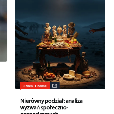
Biznes i Finanse
Nierówny podział: analiza
wyzwań społeczno-