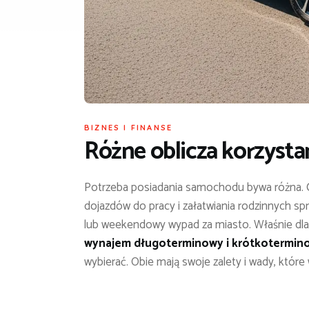
BIZNES I FINANSE
Różne oblicza korzystan
Potrzeba posiadania samochodu bywa różna. 
dojazdów do pracy i załatwiania rodzinnych s
lub weekendowy wypad za miasto. Właśnie dlat
wynajem długoterminowy i krótkotermin
wybierać. Obie mają swoje zalety i wady, które