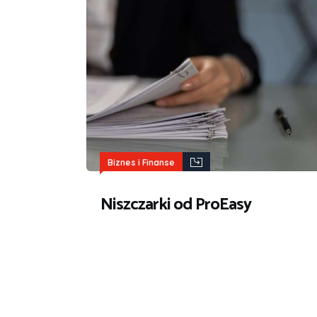
Biznes i Finanse
Niszczarki od ProEasy