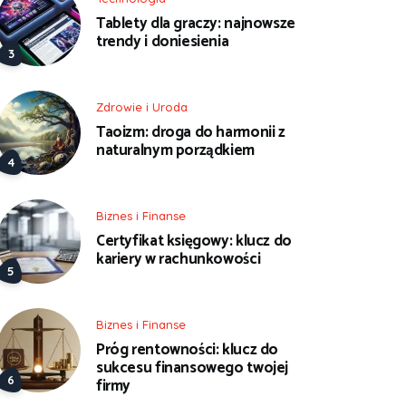
Tablety dla graczy: najnowsze
trendy i doniesienia
Zdrowie i Uroda
Taoizm: droga do harmonii z
naturalnym porządkiem
Biznes i Finanse
Certyfikat księgowy: klucz do
kariery w rachunkowości
Biznes i Finanse
Próg rentowności: klucz do
sukcesu finansowego twojej
firmy