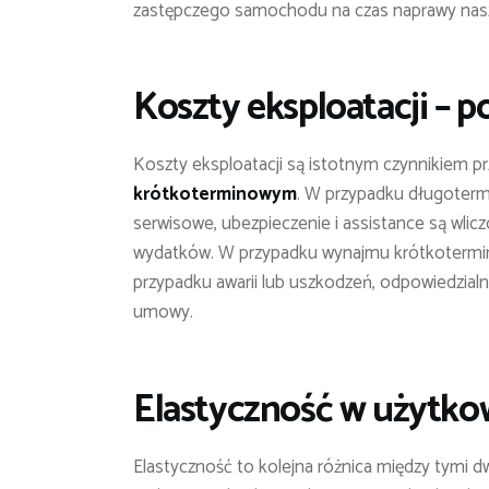
zastępczego samochodu na czas naprawy nas
Koszty eksploatacji – p
Koszty eksploatacji są istotnym czynnikiem 
krótkoterminowym
. W przypadku długoter
serwisowe, ubezpieczenie i assistance są wlic
wydatków. W przypadku wynajmu krótkotermin
przypadku awarii lub uszkodzeń, odpowiedzia
umowy.
Elastyczność w użytko
Elastyczność to kolejna różnica między tymi 