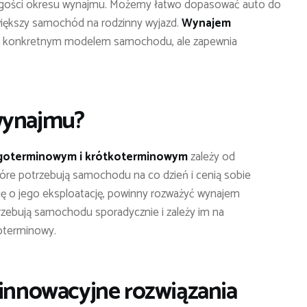
gości okresu wynajmu. Możemy łatwo dopasować auto do
większy samochód na rodzinny wyjazd.
Wynajem
 i konkretnym modelem samochodu, ale zapewnia
wynajmu?
goterminowym i krótkoterminowym
zależy od
które potrzebują samochodu na co dzień i cenią sobie
ę o jego eksploatację, powinny rozważyć wynajem
zebują samochodu sporadycznie i zależy im na
oterminowy.
 innowacyjne rozwiązania