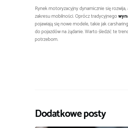
Rynek motoryzacyjny dynamicznie się rozwija, 
zakresu mobilności. Oprócz tradycyjnego
wyn
pojawiają się nowe modele, takie jak carshari
do pojazdów na żądanie. Warto śledzić te tren
potrzebom.
Dodatkowe posty