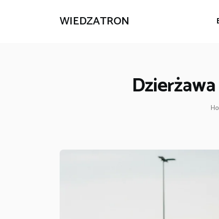
WIEDZATRON
Dzierżawa 
H