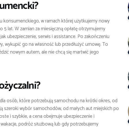
sumencki?
gu konsumenckiego, w ramach której użytkujemy nowy
o 5 lat. W zamian za miesięczną opłatę otrzymujemy
jak ubezpieczenie, serwis i assistance. Po zakończeniu
 wykupić go na własność lub przedłużyć umowę. To
ździć nowym autem, ale nie chcą się martwić jego
ożyczalni?
dla osób, które potrzebują samochodu na krótki okres, od
erują szeroki wybór samochodów, od małych aut miejskich po
oste i szybkie, a cena obejmuje ubezpieczenie i
a wakacje, podróż służbową lub gdy potrzebujemy