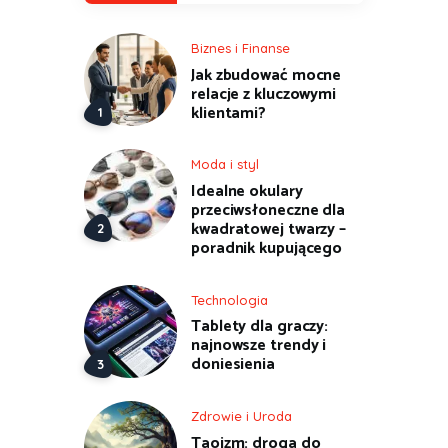
Biznes i Finanse
Jak zbudować mocne
relacje z kluczowymi
klientami?
Moda i styl
Idealne okulary
przeciwsłoneczne dla
kwadratowej twarzy –
poradnik kupującego
Technologia
Tablety dla graczy:
najnowsze trendy i
doniesienia
Zdrowie i Uroda
Taoizm: droga do