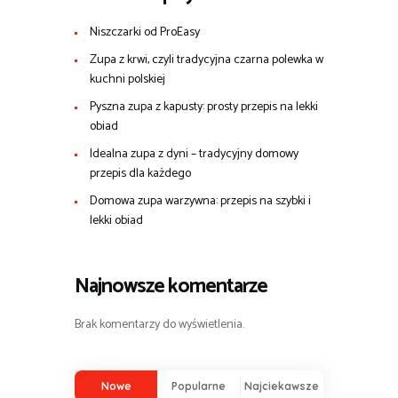
Niszczarki od ProEasy
Zupa z krwi, czyli tradycyjna czarna polewka w
kuchni polskiej
Pyszna zupa z kapusty: prosty przepis na lekki
obiad
Idealna zupa z dyni – tradycyjny domowy
przepis dla każdego
Domowa zupa warzywna: przepis na szybki i
lekki obiad
Najnowsze komentarze
Brak komentarzy do wyświetlenia.
Nowe
Popularne
Najciekawsze