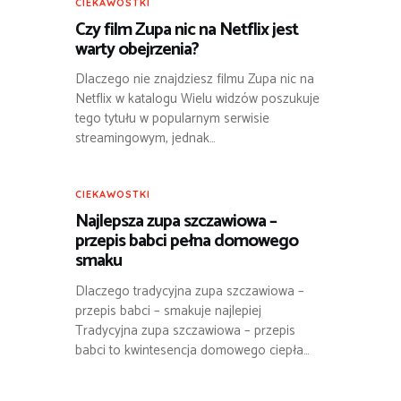
CIEKAWOSTKI
Czy film Zupa nic na Netflix jest
warty obejrzenia?
Dlaczego nie znajdziesz filmu Zupa nic na
Netflix w katalogu Wielu widzów poszukuje
tego tytułu w popularnym serwisie
streamingowym, jednak…
CIEKAWOSTKI
Najlepsza zupa szczawiowa –
przepis babci pełna domowego
smaku
Dlaczego tradycyjna zupa szczawiowa –
przepis babci – smakuje najlepiej
Tradycyjna zupa szczawiowa – przepis
babci to kwintesencja domowego ciepła…