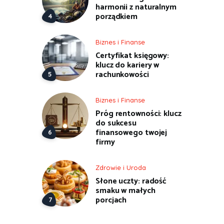
harmonii z naturalnym
porządkiem
Biznes i Finanse
Certyfikat księgowy:
klucz do kariery w
rachunkowości
Biznes i Finanse
Próg rentowności: klucz
do sukcesu
finansowego twojej
firmy
Zdrowie i Uroda
Słone uczty: radość
smaku w małych
porcjach