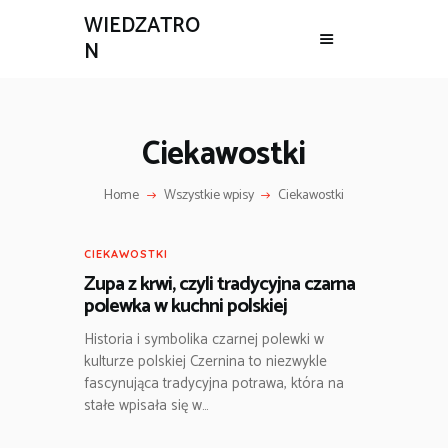
WIEDZATRO
N
Ciekawostki
Home
Wszystkie wpisy
Ciekawostki
CIEKAWOSTKI
Zupa z krwi, czyli tradycyjna czarna
polewka w kuchni polskiej
Historia i symbolika czarnej polewki w
kulturze polskiej Czernina to niezwykle
fascynująca tradycyjna potrawa, która na
stałe wpisała się w…