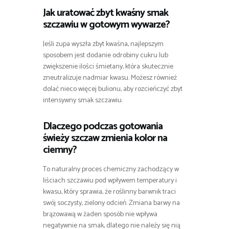
Jak uratować zbyt kwaśny smak
szczawiu w gotowym wywarze?
Jeśli zupa wyszła zbyt kwaśna, najlepszym
sposobem jest dodanie odrobiny cukru lub
zwiększenie ilości śmietany, która skutecznie
zneutralizuje nadmiar kwasu. Możesz również
dolać nieco więcej bulionu, aby rozcieńczyć zbyt
intensywny smak szczawiu.
Dlaczego podczas gotowania
świeży szczaw zmienia kolor na
ciemny?
To naturalny proces chemiczny zachodzący w
liściach szczawiu pod wpływem temperatury i
kwasu, który sprawia, że roślinny barwnik traci
swój soczysty, zielony odcień. Zmiana barwy na
brązowawą w żaden sposób nie wpływa
negatywnie na smak, dlatego nie należy się nią