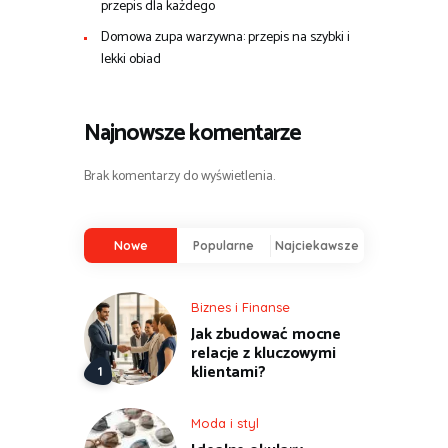
przepis dla każdego
Domowa zupa warzywna: przepis na szybki i
lekki obiad
Najnowsze komentarze
Brak komentarzy do wyświetlenia.
Nowe
Popularne
Najciekawsze
Biznes i Finanse
Jak zbudować mocne
relacje z kluczowymi
klientami?
Moda i styl