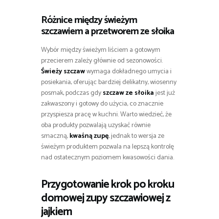
Różnice między świeżym
szczawiem a przetworem ze słoika
Wybór między świeżym liściem a gotowym
przecierem zależy głównie od sezonowości.
Świeży szczaw
wymaga dokładnego umycia i
posiekania, oferując bardziej delikatny, wiosenny
posmak, podczas gdy
szczaw ze słoika
jest już
zakwaszony i gotowy do użycia, co znacznie
przyspiesza pracę w kuchni. Warto wiedzieć, że
oba produkty pozwalają uzyskać równie
smaczną,
kwaśną zupę
, jednak to wersja ze
świeżym produktem pozwala na lepszą kontrolę
nad ostatecznym poziomem kwasowości dania.
Przygotowanie krok po kroku
domowej zupy szczawiowej z
jajkiem