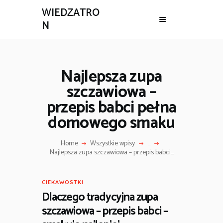
WIEDZATRO
N
Najlepsza zupa
szczawiowa –
przepis babci pełna
domowego smaku
Home
Wszystkie wpisy
...
Najlepsza zupa szczawiowa – przepis babci...
CIEKAWOSTKI
Dlaczego tradycyjna zupa
szczawiowa – przepis babci –