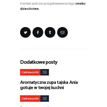
martwić podczas przygotowywania tego
smaku
dzieciństwa
.
Dodatkowe posty
Ciekawostki
Aromatyczna zupa tajska Ania
gotuje w twojej kuchni
Ciekawostki