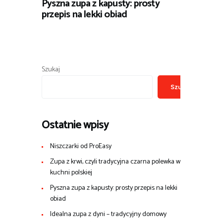
Pyszna zupa z kapusty: prosty
przepis na lekki obiad
Szukaj
Szukaj
Ostatnie wpisy
Niszczarki od ProEasy
Zupa z krwi, czyli tradycyjna czarna polewka w
kuchni polskiej
Pyszna zupa z kapusty: prosty przepis na lekki
obiad
Idealna zupa z dyni – tradycyjny domowy