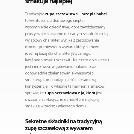
smakuje najlepiej
Tradycyjna
zupa szczawiowa – przepis babci
to kwintesencja domowego ciepła i
wspomnienie dzieciństwa, które zawdzięczamy
prostym, ale starannie dobranym składnikom. Jej
wyjątkowy charakter wynika z zastosowania
mocnego, mięsnego wywaru, który stanowi
idealną bazę dla charakterystycznego,
kwaśnego smaku szczawiu. Kluczem do sukcesu
jest cierpliwość w gotowaniu bulionu oraz
odpowiednie zbalansowanie kwasowości
śmietaną, która nadaje całości aksamitną
konsystencję. To właśnie ta harmonia smaków
sprawia, że
zupa szczawiowa z jajkiem
jest
uważana za klasyczne danie, które najlepiej
smakuje w zaciszu własnego domu.
Sekretne składniki na tradycyjną
zupę szczawiową z wywarem