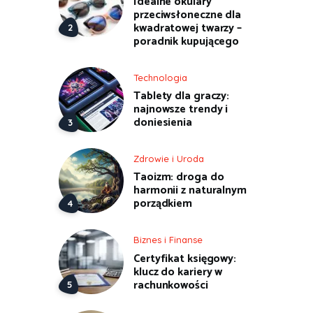
Idealne okulary
przeciwsłoneczne dla
kwadratowej twarzy –
poradnik kupującego
Technologia
Tablety dla graczy:
najnowsze trendy i
doniesienia
Zdrowie i Uroda
Taoizm: droga do
harmonii z naturalnym
porządkiem
Biznes i Finanse
Certyfikat księgowy:
klucz do kariery w
rachunkowości