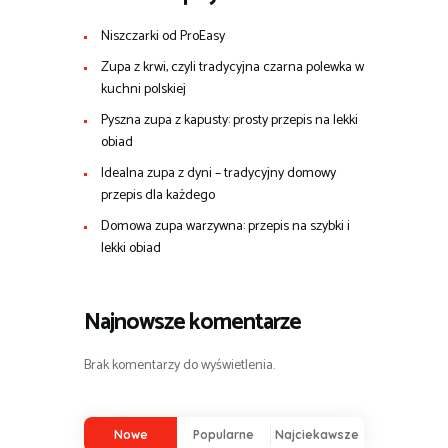
Niszczarki od ProEasy
Zupa z krwi, czyli tradycyjna czarna polewka w
kuchni polskiej
Pyszna zupa z kapusty: prosty przepis na lekki
obiad
Idealna zupa z dyni – tradycyjny domowy
przepis dla każdego
Domowa zupa warzywna: przepis na szybki i
lekki obiad
Najnowsze komentarze
Brak komentarzy do wyświetlenia.
Nowe
Popularne
Najciekawsze