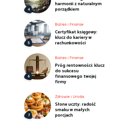
harmonii z naturalnym
porządkiem
Biznes i Finanse
Certyfikat księgowy:
klucz do kariery w
rachunkowości
Biznes i Finanse
Próg rentowności: klucz
do sukcesu
finansowego twojej
firmy
Zdrowie i Uroda
Słone uczty: radość
smaku w małych
porcjach