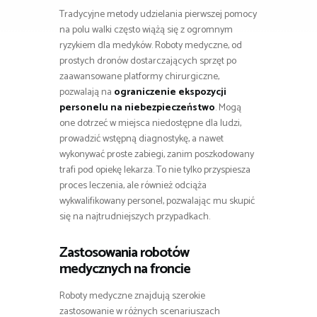
Tradycyjne metody udzielania pierwszej pomocy
na polu walki często wiążą się z ogromnym
ryzykiem dla medyków. Roboty medyczne, od
prostych dronów dostarczających sprzęt po
zaawansowane platformy chirurgiczne,
pozwalają na
ograniczenie ekspozycji
personelu na niebezpieczeństwo
. Mogą
one dotrzeć w miejsca niedostępne dla ludzi,
prowadzić wstępną diagnostykę, a nawet
wykonywać proste zabiegi, zanim poszkodowany
trafi pod opiekę lekarza. To nie tylko przyspiesza
proces leczenia, ale również odciąża
wykwalifikowany personel, pozwalając mu skupić
się na najtrudniejszych przypadkach.
Zastosowania robotów
medycznych na froncie
Roboty medyczne znajdują szerokie
zastosowanie w różnych scenariuszach