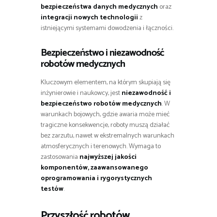
bezpieczeństwa danych medycznych
oraz
integracji nowych technologii
z
istniejącymi systemami dowodzenia i łączności.
Bezpieczeństwo i niezawodność
robotów medycznych
Kluczowym elementem, na którym skupiają się
inżynierowie i naukowcy, jest
niezawodność i
bezpieczeństwo robotów medycznych
. W
warunkach bojowych, gdzie awaria może mieć
tragiczne konsekwencje, roboty muszą działać
bez zarzutu, nawet w ekstremalnych warunkach
atmosferycznych i terenowych. Wymaga to
zastosowania
najwyższej jakości
komponentów, zaawansowanego
oprogramowania i rygorystycznych
testów
.
Przyszłość robotów