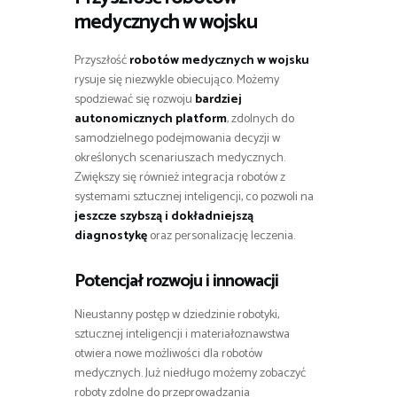
medycznych w wojsku
Przyszłość
robotów medycznych w wojsku
rysuje się niezwykle obiecująco. Możemy
spodziewać się rozwoju
bardziej
autonomicznych platform
, zdolnych do
samodzielnego podejmowania decyzji w
określonych scenariuszach medycznych.
Zwiększy się również integracja robotów z
systemami sztucznej inteligencji, co pozwoli na
jeszcze szybszą i dokładniejszą
diagnostykę
oraz personalizację leczenia.
Potencjał rozwoju i innowacji
Nieustanny postęp w dziedzinie robotyki,
sztucznej inteligencji i materiałoznawstwa
otwiera nowe możliwości dla robotów
medycznych. Już niedługo możemy zobaczyć
roboty zdolne do przeprowadzania