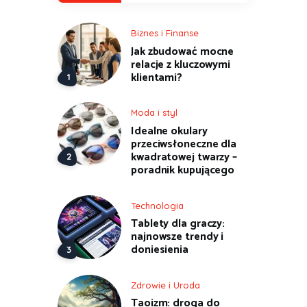
Biznes i Finanse
Jak zbudować mocne
relacje z kluczowymi
klientami?
Moda i styl
Idealne okulary
przeciwsłoneczne dla
kwadratowej twarzy –
poradnik kupującego
Technologia
Tablety dla graczy:
najnowsze trendy i
doniesienia
Zdrowie i Uroda
Taoizm: droga do