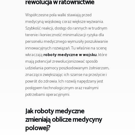
rewolucja w ratownictwie
Współczesne pola walki stawiają przed
medycyną wojskową coraz większe wyzwania.
Szybkość reakcji, dostęp do rannych w trudnym
terenie i konieczność minimalizacji ryzyka dla
personelu medycznego wymusiły poszukiwanie
innowacyjnych rozwiązań. Tu właśnie na scenę
wkraczają
roboty medyczne w wojsku
, które
mają potencjał zrewolucjonizować sposób
udzielania pomocy poszkodowanym żołnierzom,
znacząco zwiększając ich szanse na przeżycie i
powrót do zdrowia. Ich rozwój napędzany jest
postępem technologicznym oraz realnymi
potrzebami operacyjnymi.
Jak roboty medyczne
zmieniają oblicze medycyny
polowej?