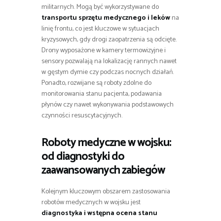
militarnych. Mogą być wykorzystywane do
transportu sprzętu medycznego i leków
na
linię frontu, co jest kluczowe w sytuacjach
kryzysowych, gdy drogi zaopatrzenia są odcięte.
Drony wyposażone w kamery termowizyjne i
sensory pozwalają na lokalizację rannych nawet
w gęstym dymie czy podczas nocnych działań.
Ponadto, rozwijane są roboty zdolne do
monitorowania stanu pacjenta, podawania
płynów czy nawet wykonywania podstawowych
czynności resuscytacyjnych.
Roboty medyczne w wojsku:
od diagnostyki do
zaawansowanych zabiegów
Kolejnym kluczowym obszarem zastosowania
robotów medycznych w wojsku jest
diagnostyka i wstępna ocena stanu