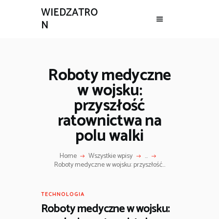
WIEDZATRO
N
Roboty medyczne
w wojsku:
przyszłość
ratownictwa na
polu walki
Home
Wszystkie wpisy
...
Roboty medyczne w wojsku: przyszłość...
TECHNOLOGIA
Roboty medyczne w wojsku: