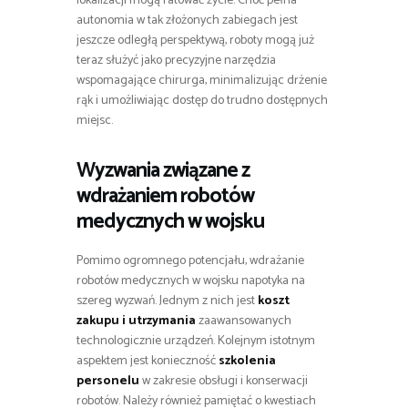
lokalizacji mogą ratować życie. Choć pełna
autonomia w tak złożonych zabiegach jest
jeszcze odległą perspektywą, roboty mogą już
teraz służyć jako precyzyjne narzędzia
wspomagające chirurga, minimalizując drżenie
rąk i umożliwiając dostęp do trudno dostępnych
miejsc.
Wyzwania związane z
wdrażaniem robotów
medycznych w wojsku
Pomimo ogromnego potencjału, wdrażanie
robotów medycznych w wojsku napotyka na
szereg wyzwań. Jednym z nich jest
koszt
zakupu i utrzymania
zaawansowanych
technologicznie urządzeń. Kolejnym istotnym
aspektem jest konieczność
szkolenia
personelu
w zakresie obsługi i konserwacji
robotów. Należy również pamiętać o kwestiach