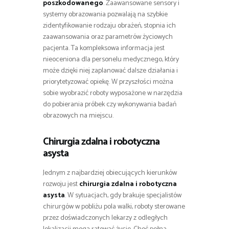
poszkodowanego
. Zaawansowane sensory i
systemy obrazowania pozwalają na szybkie
zidentyfikowanie rodzaju obrażeń, stopnia ich
zaawansowania oraz parametrów życiowych
pacjenta. Ta kompleksowa informacja jest
nieoceniona dla personelu medycznego, który
może dzięki niej zaplanować dalsze działania i
priorytetyzować opiekę. W przyszłości można
sobie wyobrazić roboty wyposażone w narzędzia
do pobierania próbek czy wykonywania badań
obrazowych na miejscu.
Chirurgia zdalna i robotyczna
asysta
Jednym z najbardziej obiecujących kierunków
rozwoju jest
chirurgia zdalna i robotyczna
asysta
. W sytuacjach, gdy brakuje specjalistów
chirurgów w pobliżu pola walki, roboty sterowane
przez doświadczonych lekarzy z odległych