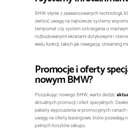
BMW słynie z zaawansowanych technologii, kt
zwrócić uwagę na najnowsze systemy wspomaga
tempomat czy system ostrzegania o martwym 
rozbudowanymi ekranami dotykowymi i sterowa
wielu funkcji, takich jak nawigacja, streaming
Promocje i oferty specj
nowym BMW?
Poszukując nowego BMW, warto śledzić
aktu
aktualnych promocji i ofert specjalnych. Dealer
pakiety wyposażenia w promocyjnych cenach c
uwagę na oferty leasingowe, które pozwalaj
pełnych kosztów zakupu.