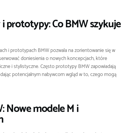
i prototypy: Co BMW szykuje
rach i prototypach BMW pozwala na zorientowanie się w
bserwować doniesienia o nowych koncepcjach, które
iczne i stylistyczne. Często prototypy BMW zapowiadają
h, dając potencjalnym nabywcom wgląd w to, czego mogą
: Nowe modele M i
h