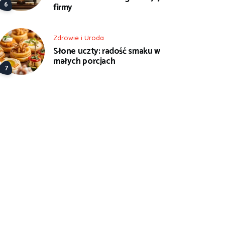
firmy
Zdrowie i Uroda
Słone uczty: radość smaku w
małych porcjach