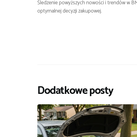
Śledzenie powyższych nowości i trendów w B
optymalnej decyzji zakupowej.
Dodatkowe posty