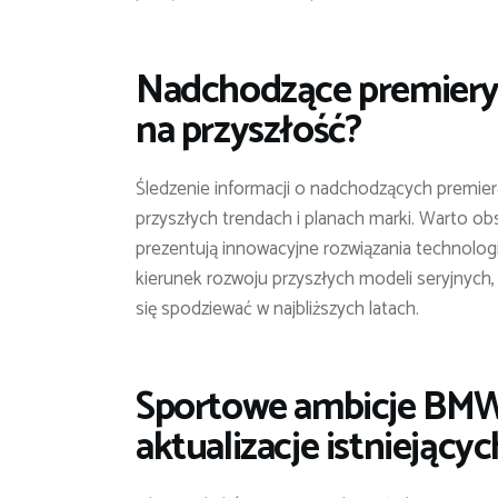
Nadchodzące premiery 
na przyszłość?
Śledzenie informacji o nadchodzących premie
przyszłych trendach i planach marki. Warto o
prezentują innowacyjne rozwiązania technolog
kierunek rozwoju przyszłych modeli seryjnyc
się spodziewać w najbliższych latach.
Sportowe ambicje BMW
aktualizacje istniejącyc