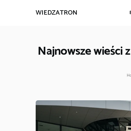
WIEDZATRON
Najnowsze wieści 
H