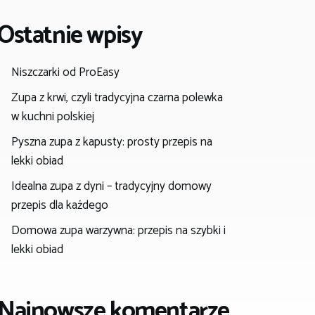
Ostatnie wpisy
Niszczarki od ProEasy
Zupa z krwi, czyli tradycyjna czarna polewka
w kuchni polskiej
Pyszna zupa z kapusty: prosty przepis na
lekki obiad
Idealna zupa z dyni – tradycyjny domowy
przepis dla każdego
Domowa zupa warzywna: przepis na szybki i
lekki obiad
Najnowsze komentarze