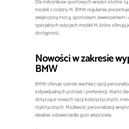
Dla miłośników sportowych wrażeń istotne s
modeli z rodziny M. BMW regularnie prezentuje
zwiększoną mocą, sportowym zawieszeniem i ag
specjalnych edycjach modeli M, które oferują 
dostępność.
Nowości w zakresie wyp
BMW
BMW oferuje szeroki wachlarz opcji personaliz
indywidualnych potrzeb i preferencji. Warto śl
dotyczące nowych opcji kolorystycznych, mat
stylistycznych. Możliwość personalizacji wnęt
idealnie odzwierciedla gust właściciela.