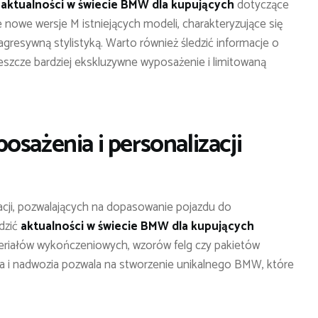
ą
aktualności w świecie BMW dla kupujących
dotyczące
 nowe wersje M istniejących modeli, charakteryzujące się
resywną stylistyką. Warto również śledzić informacje o
jeszcze bardziej ekskluzywne wyposażenie i limitowaną
osażenia i personalizacji
acji, pozwalających na dopasowanie pojazdu do
edzić
aktualności w świecie BMW dla kupujących
eriałów wykończeniowych, wzorów felg czy pakietów
rza i nadwozia pozwala na stworzenie unikalnego BMW, które