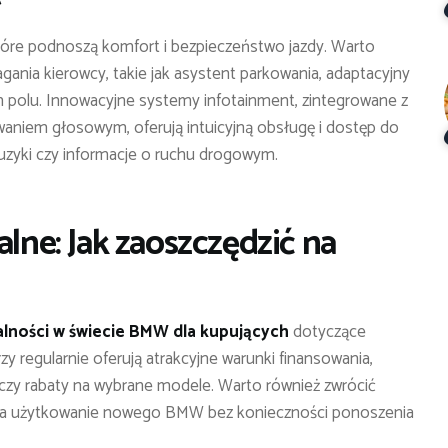
óre podnoszą komfort i bezpieczeństwo jazdy. Warto
nia kierowcy, takie jak asystent parkowania, adaptacyjny
polu. Innowacyjne systemy infotainment, zintegrowane z
niem głosowym, oferują intuicyjną obsługę i dostęp do
 muzyki czy informacje o ruchu drogowym.
alne: Jak zaoszczędzić na
alności w świecie BMW dla kupujących
dotyczące
zy regularnie oferują atrakcyjne warunki finansowania,
zy rabaty na wybrane modele. Warto również zwrócić
ą na użytkowanie nowego BMW bez konieczności ponoszenia