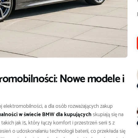
tromobilności: Nowe modele i
elektromobilności, a dla osób rozważających zakup
alności w świecie BMW dla kupujących
skupiają się na
kich jak i5, który łączy komfort i przestrzeń serii 5 z
ień o udoskonalaniu technologii baterii, co przekłada się