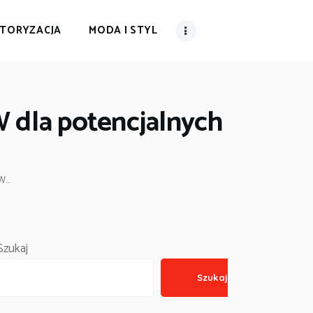
TORYZACJA
MODA I STYL
 dla potencjalnych
...
Szukaj
Szukaj