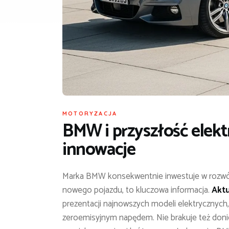
MOTORYZACJA
BMW i przyszłość elek
innowacje
Marka BMW konsekwentnie inwestuje w rozwój 
nowego pojazdu, to kluczowa informacja.
Aktu
prezentacji najnowszych modeli elektrycznych, ta
zeroemisyjnym napędem. Nie brakuje też donies