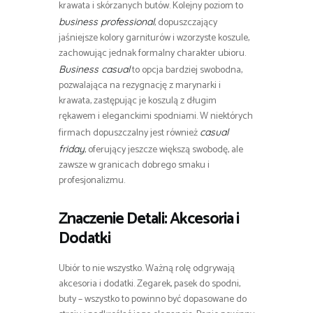
krawata i skórzanych butów. Kolejny poziom to
, dopuszczający
business professional
jaśniejsze kolory garniturów i wzorzyste koszule,
zachowując jednak formalny charakter ubioru.
to opcja bardziej swobodna,
Business casual
pozwalająca na rezygnację z marynarki i
krawata, zastępując je koszulą z długim
rękawem i eleganckimi spodniami. W niektórych
firmach dopuszczalny jest również
casual
, oferujący jeszcze większą swobodę, ale
friday
zawsze w granicach dobrego smaku i
profesjonalizmu.
Znaczenie Detali: Akcesoria i
Dodatki
Ubiór to nie wszystko. Ważną rolę odgrywają
akcesoria i dodatki. Zegarek, pasek do spodni,
buty – wszystko to powinno być dopasowane do