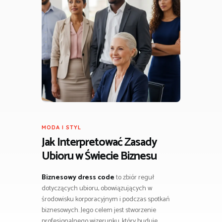
MODA I STYL
Jak Interpretować Zasady
Ubioru w Świecie Biznesu
Biznesowy dress code
to zbiór reguł
dotyczących ubioru, obowiązujących w
środowisku korporacyjnym i podczas spotkań
biznesowych. Jego celem jest stworzenie
profesjonalnego wizerunku, który buduje