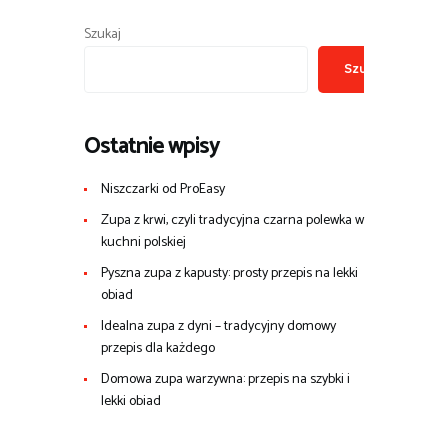
Szukaj
Szukaj
Ostatnie wpisy
Niszczarki od ProEasy
Zupa z krwi, czyli tradycyjna czarna polewka w
kuchni polskiej
Pyszna zupa z kapusty: prosty przepis na lekki
obiad
Idealna zupa z dyni – tradycyjny domowy
przepis dla każdego
Domowa zupa warzywna: przepis na szybki i
lekki obiad