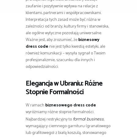
zaufanie i pozytywnie wpływa na relacje z
klientami, partnerami i współpracownikami.
Interpretacja tych zasad może być różna w
zależności od branży, kultury firmy i stanowiska,
ale ogólne wytyczne pozostają uniwersalne.
Ważne jest, aby zrozumieć, że
biznesowy
dress code
nie jest tylko kwestią estetyki, ale
również komunikacji – wysyła sygnał o Twoim
profesjonalizmie, szacunku dla innych i
odpowiedzialności.
Elegancja w Ubraniu: Różne
Stopnie Formalności
W ramach
biznesowego dress code
wyróżniamy różne stopnie formalności.
Najbardziej restrykcyjny to
,
formal business
wymagający ciemnego garnituru (granatowego
lub grafitowego) z białą koszulą, stonowanego