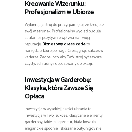
Kreowanie Wizerunku:
Profesjonalizm w Ubiorze
Wybierając strój do pracy, pamiętaj, że kreujesz
swój wizerunek. Profesjonalny wygląd buduje
zaufanie i pozytywnie wpływa na Twoją
reputację.
Biznesowy dress code
to
narzędzie, które pomaga Ci osiągnąć sukces w
karierze. Zadbaj o to, aby Twój strój był zawsze
czysty, schludny i dopasowany do okazji.
Inwestycja w Garderobę:
Klasyka, która Zawsze Się
Opłaca
Inwestycja w wysokiej jakości ubrania to
inwestycja w Twój sukces. Klasyczne elementy
garderoby, takie jak garnitur, biała koszula,
eleganckie spodnie i skórzane buty, nigdy nie