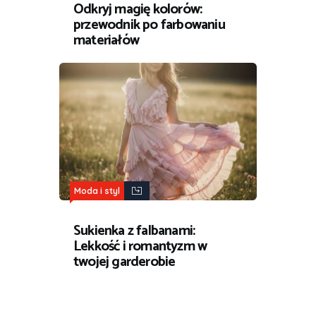
Odkryj magię kolorów:
przewodnik po farbowaniu
materiałów
Moda i styl
Sukienka z falbanami:
Lekkość i romantyzm w
twojej garderobie