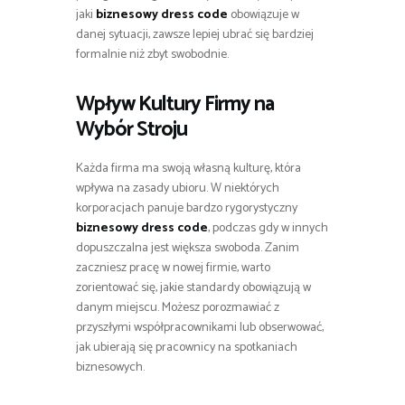
jaki
biznesowy dress code
obowiązuje w
danej sytuacji, zawsze lepiej ubrać się bardziej
formalnie niż zbyt swobodnie.
Wpływ Kultury Firmy na
Wybór Stroju
Każda firma ma swoją własną kulturę, która
wpływa na zasady ubioru. W niektórych
korporacjach panuje bardzo rygorystyczny
biznesowy dress code
, podczas gdy w innych
dopuszczalna jest większa swoboda. Zanim
zaczniesz pracę w nowej firmie, warto
zorientować się, jakie standardy obowiązują w
danym miejscu. Możesz porozmawiać z
przyszłymi współpracownikami lub obserwować,
jak ubierają się pracownicy na spotkaniach
biznesowych.