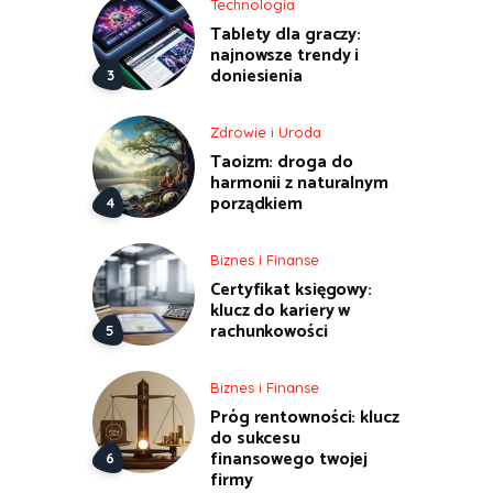
Technologia
Tablety dla graczy:
najnowsze trendy i
doniesienia
Zdrowie i Uroda
Taoizm: droga do
harmonii z naturalnym
porządkiem
Biznes i Finanse
Certyfikat księgowy:
klucz do kariery w
rachunkowości
Biznes i Finanse
Próg rentowności: klucz
do sukcesu
finansowego twojej
firmy