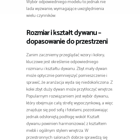
Wybór odpowiedniego modelu to jednak nie
lada wyzwanie, wymagające uwzględnienia
wielu czynników.
Rozmiar i kształt dywanu –
dopasowanie do przestrzeni
Zanim zaczniemy przeglądać wzory i kolory,
kluczowe jest określenie odpowiedniego
rozmiaru i kształtu dywanu. Zbyt mały dywan
może optycznie pomniejszyć pomieszczenie i
sprawić, że aranżacja wyda się niedokończona. Z
kolei zbyt duży dywan może przytłoczyć wnętrze.
Popularnym rozwiązaniem jest wybór dywanu,
który obejmuje całą strefę wypoczynkową, a więc
znajduje się pod sofą i fotelami, pozostawiając
jednak odsłoniętą podłogę wokół. Kształt
dywanu powinien harmonizować z kształtem
mebli i ogólnym stylem wnętrza. W
przestronnych salonach dobrze sprawdzą się