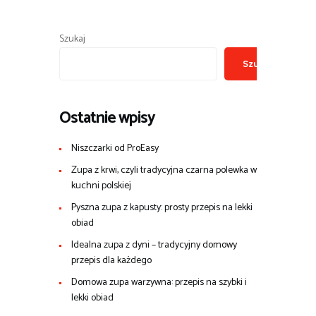
Szukaj
Szukaj
Ostatnie wpisy
Niszczarki od ProEasy
Zupa z krwi, czyli tradycyjna czarna polewka w
kuchni polskiej
Pyszna zupa z kapusty: prosty przepis na lekki
obiad
Idealna zupa z dyni – tradycyjny domowy
przepis dla każdego
Domowa zupa warzywna: przepis na szybki i
lekki obiad