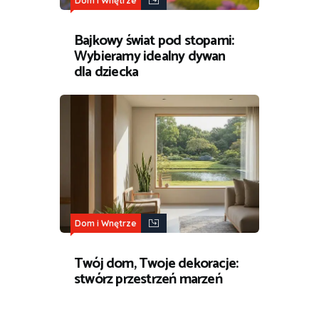
Dom i Wnętrze
Bajkowy świat pod stopami:
Wybieramy idealny dywan
dla dziecka
Dom i Wnętrze
Twój dom, Twoje dekoracje:
stwórz przestrzeń marzeń