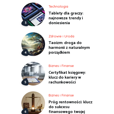
Technologia
Tablety dla graczy:
najnowsze trendy i
doniesienia
Zdrowie i Uroda
Taoizm: droga do
harmonii z naturalnym
porządkiem
Biznes i Finanse
Certyfikat księgowy:
klucz do kariery w
rachunkowości
Biznes i Finanse
Próg rentowności: klucz
do sukcesu
finansowego twojej