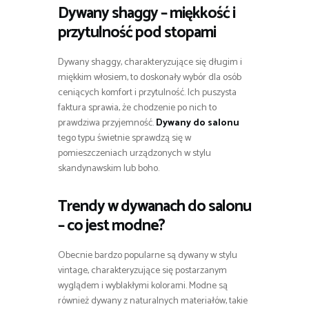
Dywany shaggy – miękkość i
przytulność pod stopami
Dywany shaggy, charakteryzujące się długim i
miękkim włosiem, to doskonały wybór dla osób
ceniących komfort i przytulność. Ich puszysta
faktura sprawia, że chodzenie po nich to
prawdziwa przyjemność.
Dywany do salonu
tego typu świetnie sprawdzą się w
pomieszczeniach urządzonych w stylu
skandynawskim lub boho.
Trendy w dywanach do salonu
– co jest modne?
Obecnie bardzo popularne są dywany w stylu
vintage, charakteryzujące się postarzanym
wyglądem i wyblakłymi kolorami. Modne są
również dywany z naturalnych materiałów, takie