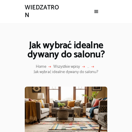
WIEDZATRO
N
Jak wybrać idealne
dywany do salonu?
Home
Wszystkie wpisy
...
Jak wybrać idealne dywany do salonu?