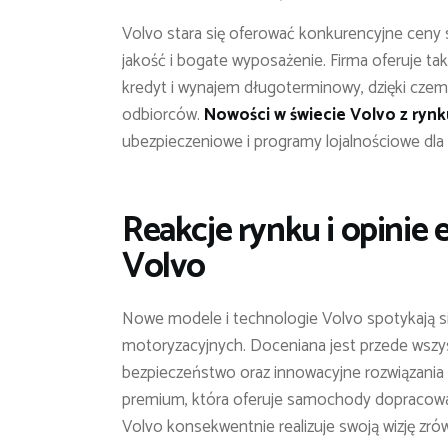
Volvo stara się oferować konkurencyjne cen
jakość i bogate wyposażenie. Firma oferuje takż
kredyt i wynajem długoterminowy, dzięki czem
odbiorców.
Nowości w świecie Volvo z rynk
ubezpieczeniowe i programy lojalnościowe dla 
Reakcje rynku i opinie
Volvo
Nowe modele i technologie Volvo spotykają 
motoryzacyjnych. Doceniana jest przede wszy
bezpieczeństwo oraz innowacyjne rozwiązania 
premium, która oferuje samochody dopracowan
Volvo konsekwentnie realizuje swoją wizję zr