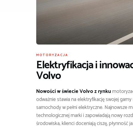
MOTORYZACJA
Elektryfikacja i innowa
Volvo
Nowości w świecie Volvo z rynku
motoryzac
odważnie stawia na elektryfikację swojej gamy
samochody w pełni elektryczne. Najnowsze mode
technologicznej marki i zapowiadają nowy rozdz
środowiska, klienci doceniają ciszę, płynność 