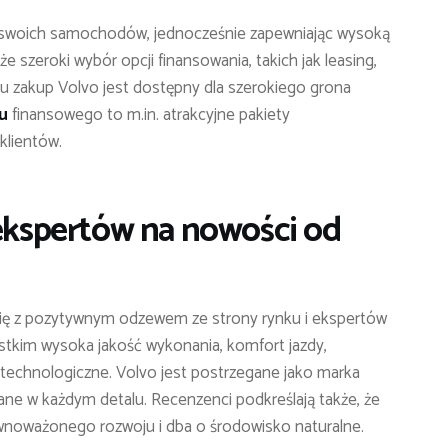
y swoich samochodów, jednocześnie zapewniając wysoką
e szeroki wybór opcji finansowania, takich jak leasing,
u zakup Volvo jest dostępny dla szerokiego grona
u
finansowego to m.in. atrakcyjne pakiety
klientów.
 ekspertów na nowości od
się z pozytywnym odzewem ze strony rynku i ekspertów
stkim wysoka jakość wykonania, komfort jazdy,
technologiczne. Volvo jest postrzegane jako marka
e w każdym detalu. Recenzenci podkreślają także, że
ównoważonego rozwoju i dba o środowisko naturalne.