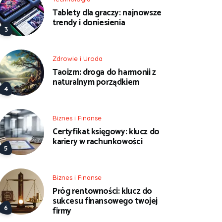
Tablety dla graczy: najnowsze
trendy i doniesienia
Zdrowie i Uroda
Taoizm: droga do harmonii z
naturalnym porządkiem
Biznes i Finanse
Certyfikat księgowy: klucz do
kariery w rachunkowości
Biznes i Finanse
Próg rentowności: klucz do
sukcesu finansowego twojej
firmy