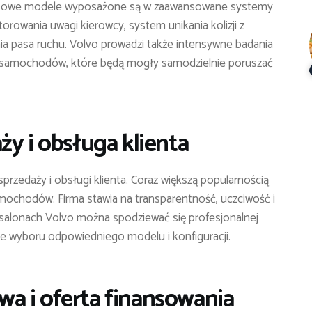
. Nowe modele wyposażone są w zaawansowane systemy
rowania uwagi kierowcy, system unikania kolizji z
ia pasa ruchu. Volvo prowadzi także intensywne badania
a samochodów, które będą mogły samodzielnie poruszać
ży i obsługa klienta
przedaży i obsługi klienta. Coraz większą popularnością
amochodów. Firma stawia na transparentność, uczciwość i
 salonach Volvo można spodziewać się profesjonalnej
e wyboru odpowiedniego modelu i konfiguracji.
a i oferta finansowania