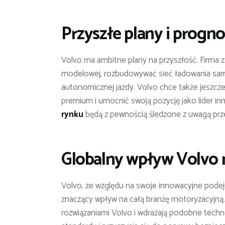
Przyszłe plany i progno
Volvo ma ambitne plany na przyszłość. Firma 
modelowej, rozbudowywać sieć ładowania sam
autonomicznej jazdy. Volvo chce także jeszcz
premium i umocnić swoją pozycję jako lider in
rynku
będą z pewnością śledzone z uwagą prze
Globalny wpływ Volvo 
Volvo, ze względu na swoje innowacyjne pode
znaczący wpływ na całą branżę motoryzacyjną. 
rozwiązaniami Volvo i wdrażają podobne tech