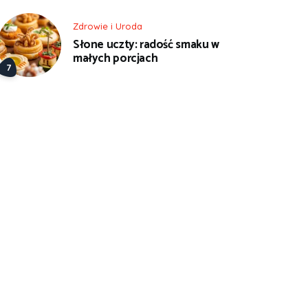
Zdrowie i Uroda
Słone uczty: radość smaku w
małych porcjach