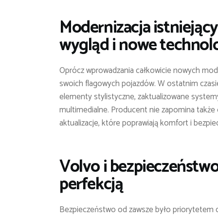
Modernizacja istniejąc
wygląd i nowe technol
Oprócz wprowadzania całkowicie nowych model
swoich flagowych pojazdów. W ostatnim czasie
elementy stylistyczne, zaktualizowane systemy
multimedialne. Producent nie zapomina także
aktualizacje, które poprawiają komfort i bezpi
Volvo i bezpieczeństw
perfekcją
Bezpieczeństwo od zawsze było priorytetem d