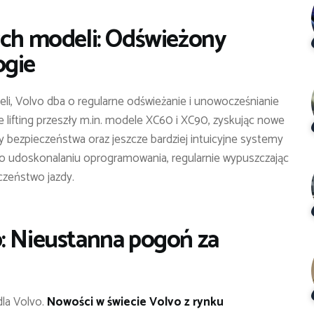
ych modeli: Odświeżony
ogie
i, Volvo dba o regularne odświeżanie i unowocześnianie
 lifting przeszły m.in. modele XC60 i XC90, zyskując nowe
 bezpieczeństwa oraz jeszcze bardziej intuicyjne systemy
 o udoskonalaniu oprogramowania, regularnie wypuszczając
eczeństwo jazdy.
o: Nieustanna pogoń za
la Volvo.
Nowości w świecie Volvo z rynku