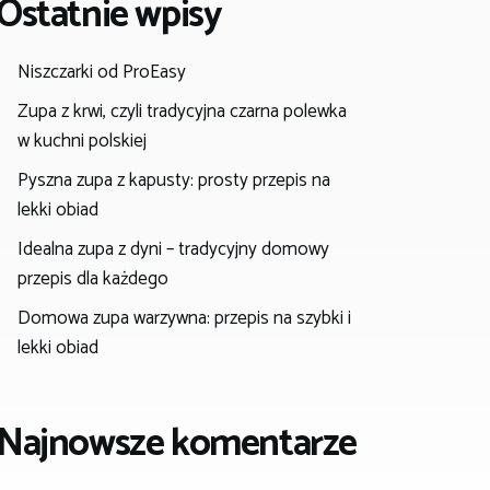
Ostatnie wpisy
Niszczarki od ProEasy
Zupa z krwi, czyli tradycyjna czarna polewka
w kuchni polskiej
Pyszna zupa z kapusty: prosty przepis na
lekki obiad
Idealna zupa z dyni – tradycyjny domowy
przepis dla każdego
Domowa zupa warzywna: przepis na szybki i
lekki obiad
Najnowsze komentarze