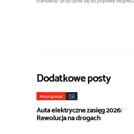
standardy i przyczynia się do poprawy bezpiec
Dodatkowe posty
Motoryzacja
Auta elektryczne zasięg 2026:
Rewolucja na drogach