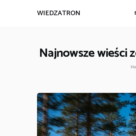
WIEDZATRON
Najnowsze wieści 
H