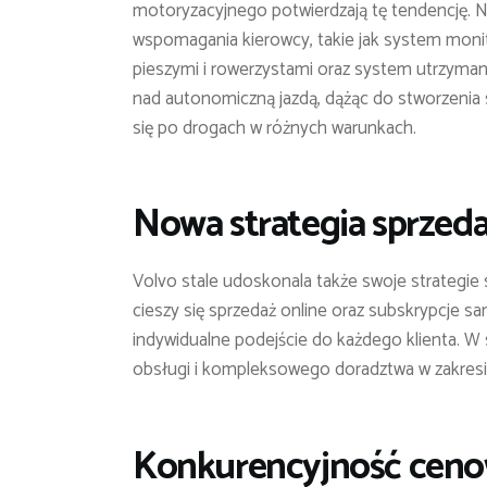
motoryzacyjnego potwierdzają tę tendencję
wspomagania kierowcy, takie jak system monito
pieszymi i rowerzystami oraz system utrzyman
nad autonomiczną jazdą, dążąc do stworzeni
się po drogach w różnych warunkach.
Nowa strategia sprzeda
Volvo stale udoskonala także swoje strategie s
cieszy się sprzedaż online oraz subskrypcje s
indywidualne podejście do każdego klienta. W
obsługi i kompleksowego doradztwa w zakresi
Konkurencyjność cenow