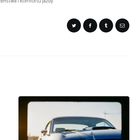
zeństwa i komfortu jazdy.