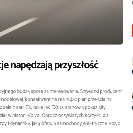
cje napędzają przyszłość
yjnego budzą spore zainteresowanie. Szwedzki producent
 modelowej, konsekwentnie realizując plan przejścia na
le z serii EX, takie jak EX90, stanowią pokaz siły
iał w historii Volvo. Oprócz oczywistych korzyści dla
jazdy i dynamikę, jaką oferują samochody elektryczne Volvo.