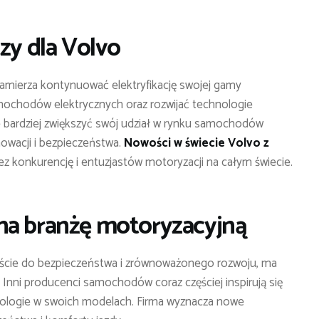
zy dla Volvo
zamierza kontynuować elektryfikację swojej gamy
ochodów elektrycznych oraz rozwijać technologie
e bardziej zwiększyć swój udział w rynku samochodów
nowacji i bezpieczeństwa.
Nowości w świecie Volvo z
z konkurencję i entuzjastów motoryzacji na całym świecie.
na branżę motoryzacyjną
jście do bezpieczeństwa i zrównoważonego rozwoju, ma
Inni producenci samochodów coraz częściej inspirują się
nologie w swoich modelach. Firma wyznacza nowe