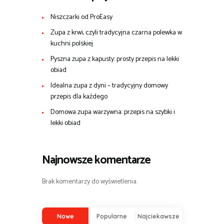
Niszczarki od ProEasy
Zupa z krwi, czyli tradycyjna czarna polewka w
kuchni polskiej
Pyszna zupa z kapusty: prosty przepis na lekki
obiad
Idealna zupa z dyni – tradycyjny domowy
przepis dla każdego
Domowa zupa warzywna: przepis na szybki i
lekki obiad
Najnowsze komentarze
Brak komentarzy do wyświetlenia.
Nowe
Popularne
Najciekawsze