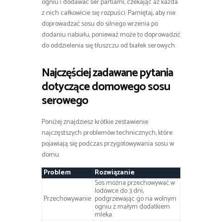
ogniu i dodawać ser partiami, czekając aż każda
z nich całkowicie się rozpuści. Pamiętaj, aby nie
doprowadzać sosu do silnego wrzenia po
dodaniu nabiału, ponieważ może to doprowadzić
do oddzielenia się tłuszczu od białek serowych.
Najczęściej zadawane pytania
dotyczące domowego sosu
serowego
Poniżej znajdziesz krótkie zestawienie
najczęstszych problemów technicznych, które
pojawiają się podczas przygotowywania sosu w
domu.
Problem
Rozwiązanie
Sos można przechowywać w
lodówce do 3 dni,
Przechowywanie
podgrzewając go na wolnym
ogniu z małym dodatkiem
mleka.