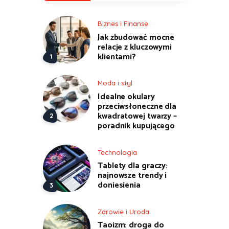
Biznes i Finanse
Jak zbudować mocne
relacje z kluczowymi
klientami?
Moda i styl
Idealne okulary
przeciwsłoneczne dla
kwadratowej twarzy –
poradnik kupującego
Technologia
Tablety dla graczy:
najnowsze trendy i
doniesienia
Zdrowie i Uroda
Taoizm: droga do