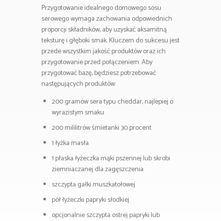
Przygotowanie idealnego domowego sosu
serowego wymaga zachowania odpowiednich
proporcji składników, aby uzyskać aksamitną
teksturę i głęboki smak. Kluczem do sukcesu jest
przede wszystkim jakość produktów oraz ich
przygotowanie przed połączeniem. Aby
przygotować bazę, będziesz potrzebować
następujących produktów:
200 gramów sera typu cheddar, najlepiej o
wyrazistym smaku
200 mililitrów śmietanki 30 procent
1 łyżka masła
1 płaska łyżeczka mąki pszennej lub skrobi
ziemniaczanej dla zagęszczenia
szczypta gałki muszkatołowej
pół łyżeczki papryki słodkiej
opcjonalnie szczypta ostrej papryki lub