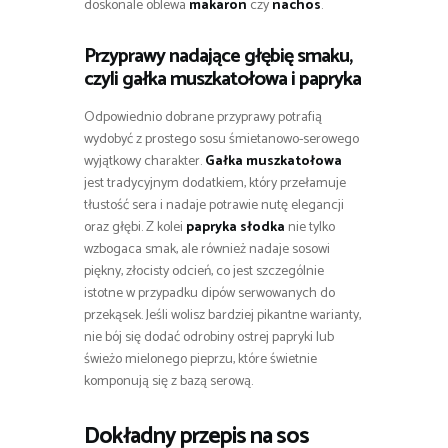
doskonale oblewa
makaron
czy
nachos
.
Przyprawy nadające głębię smaku,
czyli gałka muszkatołowa i papryka
Odpowiednio dobrane przyprawy potrafią
wydobyć z prostego sosu śmietanowo-serowego
wyjątkowy charakter.
Gałka muszkatołowa
jest tradycyjnym dodatkiem, który przełamuje
tłustość sera i nadaje potrawie nutę elegancji
oraz głębi. Z kolei
papryka słodka
nie tylko
wzbogaca smak, ale również nadaje sosowi
piękny, złocisty odcień, co jest szczególnie
istotne w przypadku dipów serwowanych do
przekąsek. Jeśli wolisz bardziej pikantne warianty,
nie bój się dodać odrobiny ostrej papryki lub
świeżo mielonego pieprzu, które świetnie
komponują się z bazą serową.
Dokładny przepis na sos