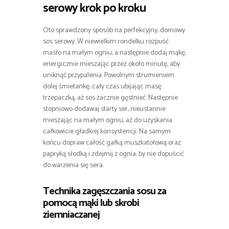
serowy krok po kroku
Oto sprawdzony sposób na perfekcyjny, domowy
sos serowy. W niewielkim rondelku rozpuść
masło na małym ogniu, a następnie dodaj mąkę,
energicznie mieszając przez około minutę, aby
uniknąć przypalenia. Powolnym strumieniem
dolej śmietankę, cały czas ubijając masę
trzepaczką, aż sos zacznie gęstnieć. Następnie
stopniowo dodawaj starty ser, nieustannie
mieszając na małym ogniu, aż do uzyskania
całkowicie gładkiej konsystencji. Na samym
końcu dopraw całość gałką muszkatołową oraz
papryką słodką i zdejmij z ognia, by nie dopuścić
do warzenia się sera.
Technika zagęszczania sosu za
pomocą mąki lub skrobi
ziemniaczanej