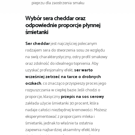
pieprzu dla zaostrzenia smaku
Wybór sera cheddar oraz
odpowiednie proporcje płynnej
śmietanki
Ser cheddar
jest najczęściej polecanym
rodzajem sera do stworzenia sosu ze względu
na swój charakterystyczny, ostry profil smakowy
oraz zdolność do idealnego topnienia. Aby
uzyskać profesjonalny efekt,
ser warto
wcześniej zetrzeć na tarce o drobnych
oczkach
, co znacząco przyspieszy proces jego
rozpuszczania w ciepłej bazie. Jeśli chodzi o
proporcje, klasyczny
przepis na sos serowy
zakłada użycie śmietanki 30 procent, która
nadaje całości niezbędnej kremowości. Możesz
eksperymentować z proporcjami mleka i
śmietanki, jednak to właśnie ta ostatnia
zapewnia najbardziej aksamitny efekt, który