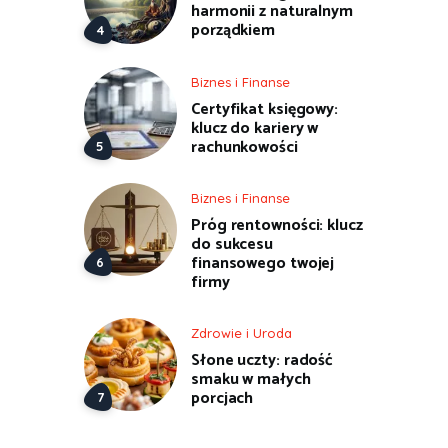
harmonii z naturalnym
porządkiem
Biznes i Finanse
Certyfikat księgowy:
klucz do kariery w
rachunkowości
Biznes i Finanse
Próg rentowności: klucz
do sukcesu
finansowego twojej
firmy
Zdrowie i Uroda
Słone uczty: radość
smaku w małych
porcjach