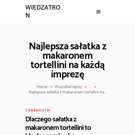
WIEDZATRO
N
Najlepsza sałatka z
makaronem
tortellini na każdą
imprezę
Home
Wszystkie wpisy
...
Najlepsza sałatka z makaronem tortellini na...
CIEKAWOSTKI
Dlaczego sałatka z
makaronem tortellini to