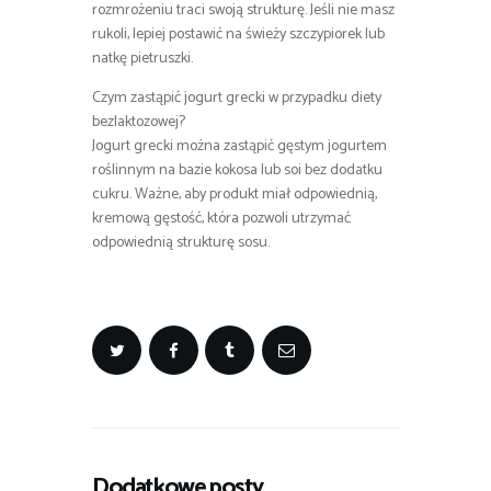
rozmrożeniu traci swoją strukturę. Jeśli nie masz
rukoli, lepiej postawić na świeży szczypiorek lub
natkę pietruszki.
Czym zastąpić jogurt grecki w przypadku diety
bezlaktozowej?
Jogurt grecki można zastąpić gęstym jogurtem
roślinnym na bazie kokosa lub soi bez dodatku
cukru. Ważne, aby produkt miał odpowiednią,
kremową gęstość, która pozwoli utrzymać
odpowiednią strukturę sosu.
Dodatkowe posty