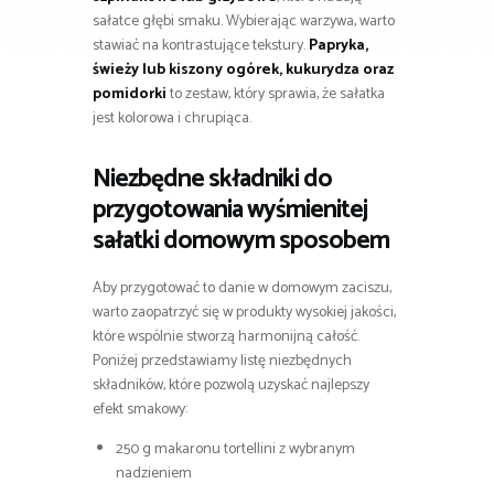
sałatce głębi smaku. Wybierając warzywa, warto
stawiać na kontrastujące tekstury.
Papryka,
świeży lub kiszony ogórek, kukurydza oraz
pomidorki
to zestaw, który sprawia, że sałatka
jest kolorowa i chrupiąca.
Niezbędne składniki do
przygotowania wyśmienitej
sałatki domowym sposobem
Aby przygotować to danie w domowym zaciszu,
warto zaopatrzyć się w produkty wysokiej jakości,
które wspólnie stworzą harmonijną całość.
Poniżej przedstawiamy listę niezbędnych
składników, które pozwolą uzyskać najlepszy
efekt smakowy:
250 g makaronu tortellini z wybranym
nadzieniem