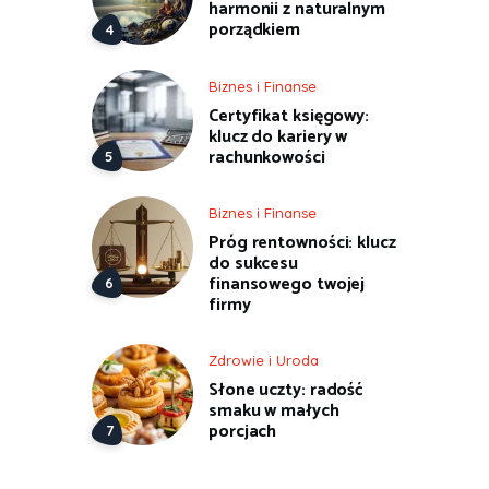
harmonii z naturalnym
porządkiem
Biznes i Finanse
Certyfikat księgowy:
klucz do kariery w
rachunkowości
Biznes i Finanse
Próg rentowności: klucz
do sukcesu
finansowego twojej
firmy
Zdrowie i Uroda
Słone uczty: radość
smaku w małych
porcjach