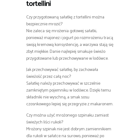
tortellini
Czy przygotowaną sałatkę z tortellini można
bezpiecznie mrozić?
Nie zaleca się mrożenia gotowej sałatki,
ponieważ majonez i jogurt po rozmrożeniu tracą
swoją kremową konsystencję, a warzywa stają się
zbyt miękkie. Danie najlepiej smakuje świeżo
przygotowane lub przechowywane w lodówce.
Jak przechowywać sałatkę, by zachowała
świeżość przez całą noc?
Sałatkę należy przechowywać w szczelnie
zamkniętym pojemniku w lodówce. Dzięki temu
składniki nie wyschną, a smak sosu
czosnkowego lepiej się przegryzie z makaronem.
Czy można użyć mrożonego szpinaku zamiast
świeżych liści rukoli?
Mrożony szpinak nie jest dobrym zamiennikiem
dla rukoli w sałatce na surowo, ponieważ po