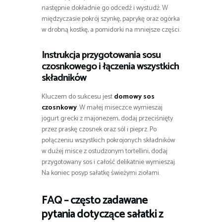
następnie dokładnie go odcedź i wystudź. W
międzyczasie pokrój szynkę, paprykę oraz ogórka
w drobną kostkę, a pomidorki na mniejsze części.
Instrukcja przygotowania sosu
czosnkowego i łączenia wszystkich
składników
Kluczem do sukcesu jest
domowy sos
czosnkowy
. W małej miseczce wymieszaj
jogurt grecki z majonezem, dodaj przeciśnięty
przez praskę czosnek oraz sól i pieprz. Po
połączeniu wszystkich pokrojonych składników
w dużej misce z ostudzonym tortellini, dodaj
przygotowany sos i całość delikatnie wymieszaj.
Na koniec posyp sałatkę świeżymi ziołami.
FAQ – często zadawane
pytania dotyczące sałatki z