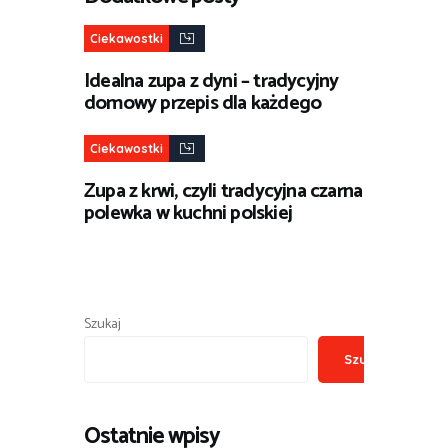
Ciekawostki
Idealna zupa z dyni – tradycyjny
domowy przepis dla każdego
Ciekawostki
Zupa z krwi, czyli tradycyjna czarna
polewka w kuchni polskiej
Szukaj
Szukaj
Ostatnie wpisy