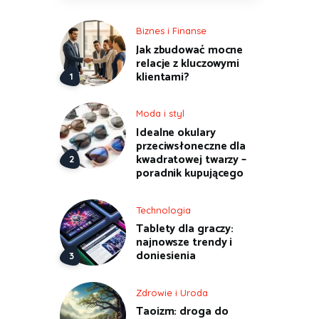
Biznes i Finanse
Jak zbudować mocne
relacje z kluczowymi
klientami?
Moda i styl
Idealne okulary
przeciwsłoneczne dla
kwadratowej twarzy –
poradnik kupującego
Technologia
Tablety dla graczy:
najnowsze trendy i
doniesienia
Zdrowie i Uroda
Taoizm: droga do