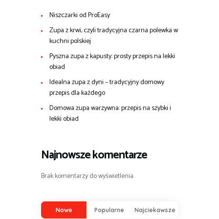
Niszczarki od ProEasy
Zupa z krwi, czyli tradycyjna czarna polewka w
kuchni polskiej
Pyszna zupa z kapusty: prosty przepis na lekki
obiad
Idealna zupa z dyni – tradycyjny domowy
przepis dla każdego
Domowa zupa warzywna: przepis na szybki i
lekki obiad
Najnowsze komentarze
Brak komentarzy do wyświetlenia.
Nowe
Popularne
Najciekawsze