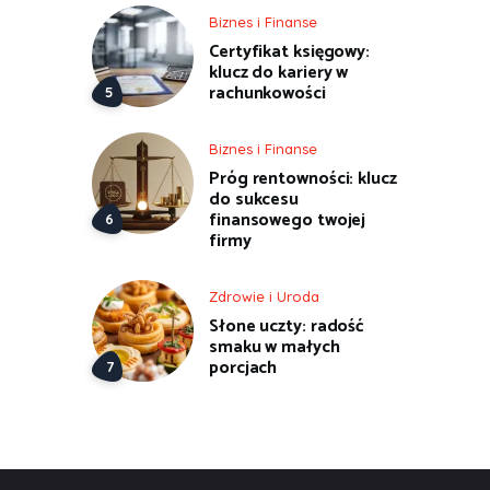
Biznes i Finanse
Certyfikat księgowy:
klucz do kariery w
rachunkowości
Biznes i Finanse
Próg rentowności: klucz
do sukcesu
finansowego twojej
firmy
Zdrowie i Uroda
Słone uczty: radość
smaku w małych
porcjach