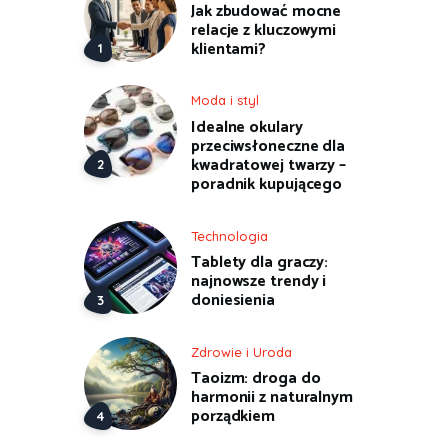
Jak zbudować mocne
relacje z kluczowymi
klientami?
Moda i styl
Idealne okulary
przeciwsłoneczne dla
kwadratowej twarzy –
poradnik kupującego
Technologia
Tablety dla graczy:
najnowsze trendy i
doniesienia
Zdrowie i Uroda
Taoizm: droga do
harmonii z naturalnym
porządkiem