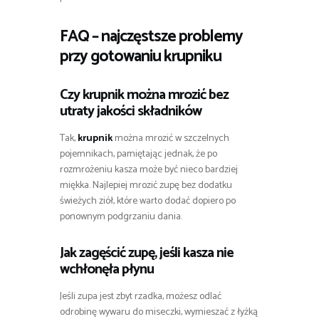
FAQ – najczęstsze problemy
przy gotowaniu krupniku
Czy krupnik można mrozić bez
utraty jakości składników
Tak,
krupnik
można mrozić w szczelnych
pojemnikach, pamiętając jednak, że po
rozmrożeniu kasza może być nieco bardziej
miękka. Najlepiej mrozić zupę bez dodatku
świeżych ziół, które warto dodać dopiero po
ponownym podgrzaniu dania.
Jak zagęścić zupę, jeśli kasza nie
wchłonęła płynu
Jeśli zupa jest zbyt rzadka, możesz odlać
odrobinę wywaru do miseczki, wymieszać z łyżką