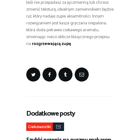
Jeśli nie przepadasz za jęczmienną lub chcesz
zmienić teksturę, idealnym zamiennikiem będzie
ryż, który nadaje zupie aksamitności. Innym
rozwiązaniem jest kasza gryczana niepalona,
która doda potrawie ciekawego aromatu,
zmieniając nieco oblicze klasycznego przepisu
na
rozgrzewającą zupę
.
Dodatkowe posty
Ciekawostki