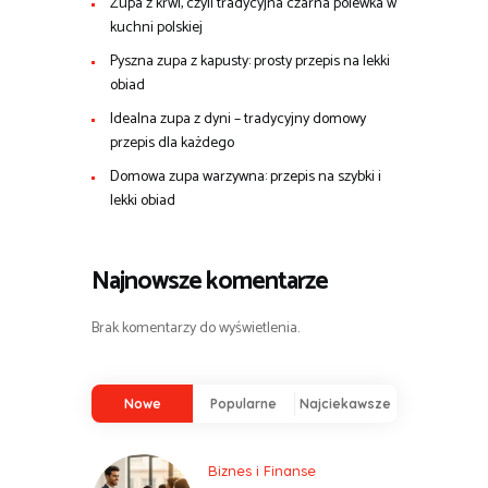
Zupa z krwi, czyli tradycyjna czarna polewka w
kuchni polskiej
Pyszna zupa z kapusty: prosty przepis na lekki
obiad
Idealna zupa z dyni – tradycyjny domowy
przepis dla każdego
Domowa zupa warzywna: przepis na szybki i
lekki obiad
Najnowsze komentarze
Brak komentarzy do wyświetlenia.
Nowe
Popularne
Najciekawsze
Biznes i Finanse