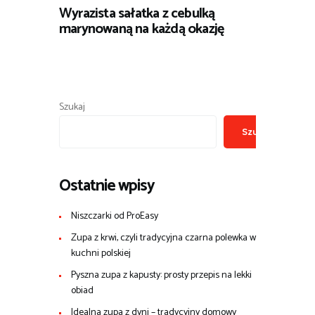
Wyrazista sałatka z cebulką
marynowaną na każdą okazję
Szukaj
Szukaj
Ostatnie wpisy
Niszczarki od ProEasy
Zupa z krwi, czyli tradycyjna czarna polewka w
kuchni polskiej
Pyszna zupa z kapusty: prosty przepis na lekki
obiad
Idealna zupa z dyni – tradycyjny domowy