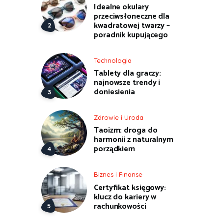
Idealne okulary
przeciwsłoneczne dla
kwadratowej twarzy –
poradnik kupującego
Technologia
Tablety dla graczy:
najnowsze trendy i
doniesienia
Zdrowie i Uroda
Taoizm: droga do
harmonii z naturalnym
porządkiem
Biznes i Finanse
Certyfikat księgowy:
klucz do kariery w
rachunkowości