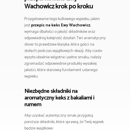
Wachowicz krok po kroku
Przygotowanie tego kultowego wypieku, jakim
jest
przepis na keks Ewy Wachowicz
,
wymaga dbałości o jakość składników oraz
odpowiednią kolejność działań. Ten aromatyczny
deser to prawdziwa klasyka, która gości na
stołach podczas wyjątkowych okazji. Aby ciasto
wyszło idealnie wilgotne i pełne smaku, należy
zgromadzić odpowiednie produkty wysokiej
jakości, które stanowią fundament udanego
wypieku.
Niezbędne składniki na
aromatyczny keks z bakaliami i
rumem
Aby uzyskać autentyczny smak, przygotuj
poniższe składniki, które sprawią, że Twój wypiek
będzie wyjątkowy: