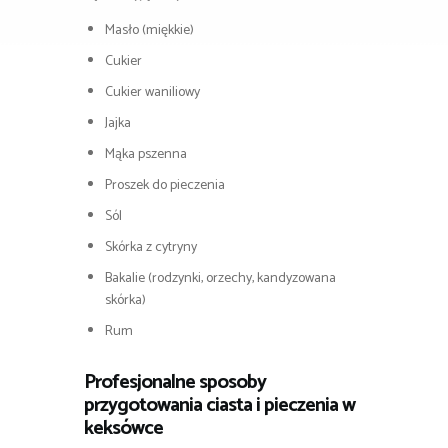
Masło (miękkie)
Cukier
Cukier waniliowy
Jajka
Mąka pszenna
Proszek do pieczenia
Sól
Skórka z cytryny
Bakalie (rodzynki, orzechy, kandyzowana
skórka)
Rum
Profesjonalne sposoby
przygotowania ciasta i pieczenia w
keksówce