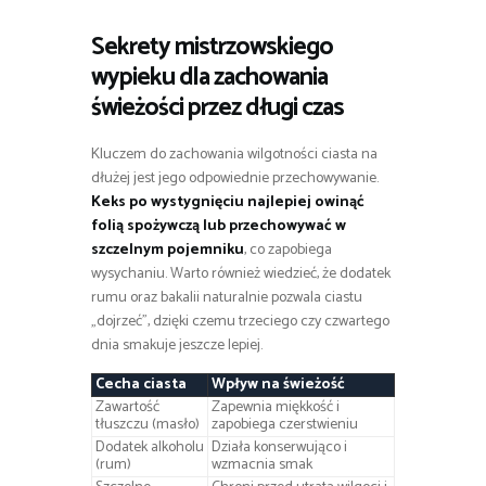
Sekrety mistrzowskiego
wypieku dla zachowania
świeżości przez długi czas
Kluczem do zachowania wilgotności ciasta na
dłużej jest jego odpowiednie przechowywanie.
Keks po wystygnięciu najlepiej owinąć
folią spożywczą lub przechowywać w
szczelnym pojemniku
, co zapobiega
wysychaniu. Warto również wiedzieć, że dodatek
rumu oraz bakalii naturalnie pozwala ciastu
„dojrzeć”, dzięki czemu trzeciego czy czwartego
dnia smakuje jeszcze lepiej.
Cecha ciasta
Wpływ na świeżość
Zawartość
Zapewnia miękkość i
tłuszczu (masło)
zapobiega czerstwieniu
Dodatek alkoholu
Działa konserwująco i
(rum)
wzmacnia smak