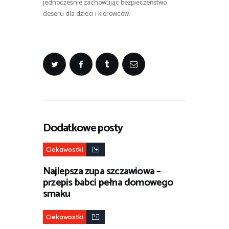
jednocześnie zachowując bezpieczeństwo
deseru dla dzieci i kierowców.
Dodatkowe posty
Ciekawostki
Najlepsza zupa szczawiowa –
przepis babci pełna domowego
smaku
Ciekawostki