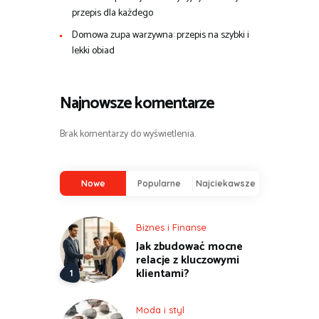
przepis dla każdego
Domowa zupa warzywna: przepis na szybki i
lekki obiad
Najnowsze komentarze
Brak komentarzy do wyświetlenia.
Nowe
Popularne
Najciekawsze
Biznes i Finanse
Jak zbudować mocne
relacje z kluczowymi
klientami?
Moda i styl