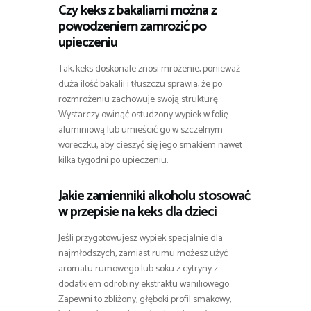
Czy keks z bakaliami można z
powodzeniem zamrozić po
upieczeniu
Tak, keks doskonale znosi mrożenie, ponieważ
duża ilość bakalii i tłuszczu sprawia, że po
rozmrożeniu zachowuje swoją strukturę.
Wystarczy owinąć ostudzony wypiek w folię
aluminiową lub umieścić go w szczelnym
woreczku, aby cieszyć się jego smakiem nawet
kilka tygodni po upieczeniu.
Jakie zamienniki alkoholu stosować
w przepisie na keks dla dzieci
Jeśli przygotowujesz wypiek specjalnie dla
najmłodszych, zamiast rumu możesz użyć
aromatu rumowego lub soku z cytryny z
dodatkiem odrobiny ekstraktu waniliowego.
Zapewni to zbliżony, głęboki profil smakowy,