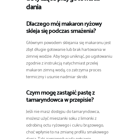
dania
Dlaczego mój makaron ryżowy
skleja się podczas smażenia?
Głównym powodem sklejania się makaronu jest
zbyt długie gotowanie lub brak hartowania w
zimnej wodzie. Aby tego uniknąć, po ugotowaniu
zgodnie z instrukcją natychmiast przelej
makaron zimną wodą, co zatrzyma proces
termiczny i usunie nadmiar skrobi.
Czym mogę zastąpić pastę z
tamaryndowca w przepisie?
Jeśli nie masz dostępu do tamaryndowca,
możesz użyć mieszanki soku z limonki z
odrobiną octu ryżowego i cukru brązowego,
choć wpłynie to na zmianę profilu smakowego