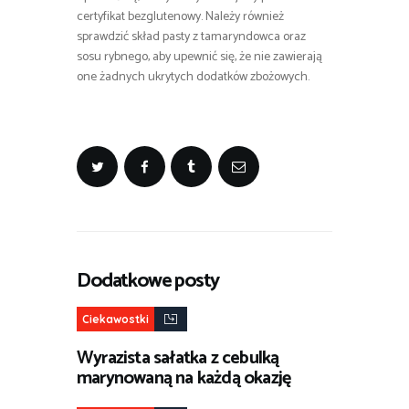
certyfikat bezglutenowy. Należy również
sprawdzić skład pasty z tamaryndowca oraz
sosu rybnego, aby upewnić się, że nie zawierają
one żadnych ukrytych dodatków zbożowych.
Dodatkowe posty
Ciekawostki
Wyrazista sałatka z cebulką
marynowaną na każdą okazję