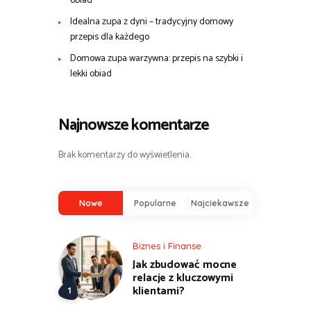
obiad
Idealna zupa z dyni – tradycyjny domowy
przepis dla każdego
Domowa zupa warzywna: przepis na szybki i
lekki obiad
Najnowsze komentarze
Brak komentarzy do wyświetlenia.
Nowe
Popularne
Najciekawsze
Biznes i Finanse
Jak zbudować mocne
relacje z kluczowymi
klientami?