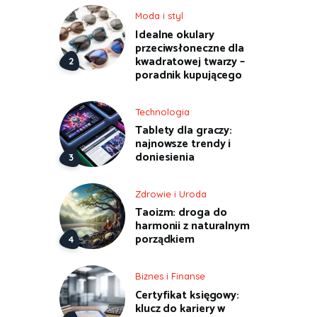
Moda i styl
Idealne okulary
przeciwsłoneczne dla
kwadratowej twarzy –
poradnik kupującego
Technologia
Tablety dla graczy:
najnowsze trendy i
doniesienia
Zdrowie i Uroda
Taoizm: droga do
harmonii z naturalnym
porządkiem
Biznes i Finanse
Certyfikat księgowy:
klucz do kariery w