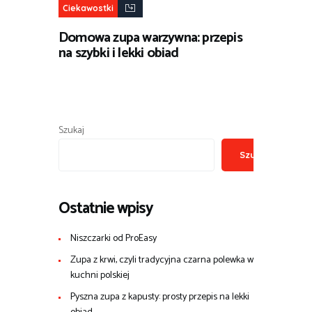
Ciekawostki
Domowa zupa warzywna: przepis
na szybki i lekki obiad
Szukaj
Szukaj
Ostatnie wpisy
Niszczarki od ProEasy
Zupa z krwi, czyli tradycyjna czarna polewka w
kuchni polskiej
Pyszna zupa z kapusty: prosty przepis na lekki