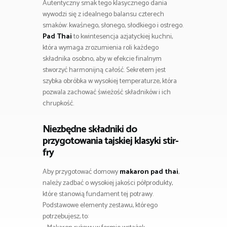
Autentyczny smak tego klasycznego dania
wywodzi się z idealnego balansu czterech
smaków: kwaśnego, słonego, słodkiego i ostrego.
Pad Thai
to kwintesencja azjatyckiej kuchni,
która wymaga zrozumienia roli każdego
składnika osobno, aby w efekcie finalnym
stworzyć harmonijną całość. Sekretem jest
szybka obróbka w wysokiej temperaturze, która
pozwala zachować świeżość składników i ich
chrupkość.
Niezbędne składniki do
przygotowania tajskiej klasyki stir-
fry
Aby przygotować domowy
makaron pad thai
,
należy zadbać o wysokiej jakości półprodukty,
które stanowią fundament tej potrawy.
Podstawowe elementy zestawu, którego
potrzebujesz, to: