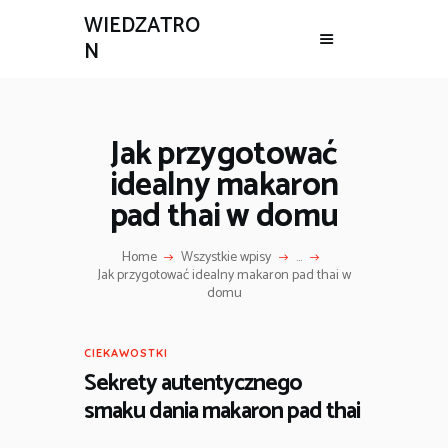
WIEDZATRO
N
Jak przygotować
idealny makaron
pad thai w domu
Home
Wszystkie wpisy
...
Jak przygotować idealny makaron pad thai w
domu
CIEKAWOSTKI
Sekrety autentycznego
smaku dania makaron pad thai