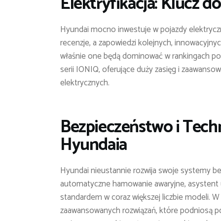
Elektryfikacja: Klucz 
Hyundai mocno inwestuje w pojazdy elektryczn
recenzje, a zapowiedzi kolejnych, innowacyjny
właśnie one będą dominować w rankingach pop
serii IONIQ, oferujące duży zasięg i zaawanso
elektrycznych.
Bezpieczeństwo i Tech
Hyundaia
Hyundai nieustannie rozwija swoje systemy be
automatyczne hamowanie awaryjne, asystent u
standardem w coraz większej liczbie modeli. 
zaawansowanych rozwiązań, które podniosą poz