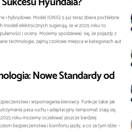
do Sukcesu Hyundaia?
e i hybrydowe. Model IONIQ 5 już teraz zbiera pochlebne
ch modeli elektrycznych sugerują, że w 2025 roku to
ularności i oceny. Możemy spodziewać się, że pojazdy z
wane technologie, zajmą czołowe miejsca w kategoriach aut
nologia: Nowe Standardy od
zpieczeństwa i wspomagania kierowcy. Funkcje takie jak
trzymania pasa ruchu i adaptacyjny tempomat stają się
W 2025 roku możemy oczekiwać jeszcze bardziej
iom bezpieczeństwa i komfortu jazdy, a co za tym idzie –