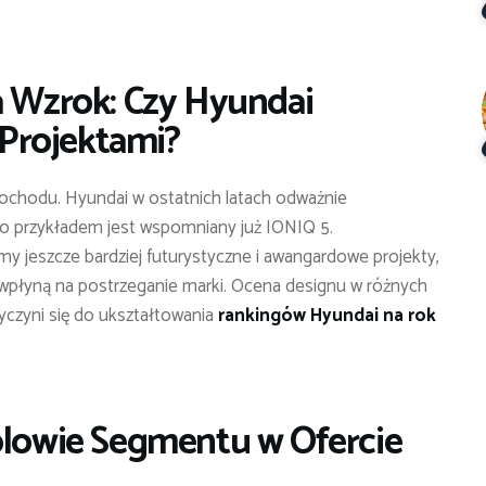
a Wzrok: Czy Hyundai
Projektami?
ochodu. Hyundai w ostatnich latach odważnie
go przykładem jest wspomniany już IONIQ 5.
 jeszcze bardziej futurystyczne i awangardowe projekty,
 wpłyną na postrzeganie marki. Ocena designu w różnych
yczyni się do ukształtowania
rankingów Hyundai na rok
ólowie Segmentu w Ofercie