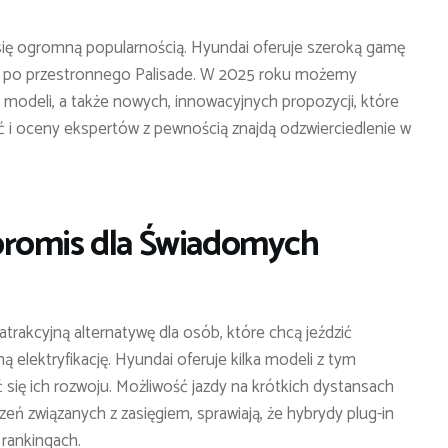
ię ogromną popularnością. Hyundai oferuje szeroką gamę
po przestronnego Palisade. W 2025 roku możemy
modeli, a także nowych, innowacyjnych propozycji, które
ć i oceny ekspertów z pewnością znajdą odzwierciedlenie w
promis dla Świadomych
rakcyjną alternatywę dla osób, które chcą jeździć
ą elektryfikację. Hyundai oferuje kilka modeli z tym
ię ich rozwoju. Możliwość jazdy na krótkich dystansach
zeń związanych z zasięgiem, sprawiają, że hybrydy plug-in
rankingach.