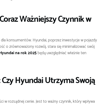
Coraz Ważniejszy Czynnik w
ze dla konsumentów. Hyundai, poprzez inwestycje w pojazdy
łość o zrównoważony rozwój, stara się minimalizować swój
 Hyundai na rok 2025
będą uwzględniać właśnie ten
y: Czy Hyundai Utrzyma Swoją
ści w rozsądnej cenie. Jest to ważny czynnik, który wpływa