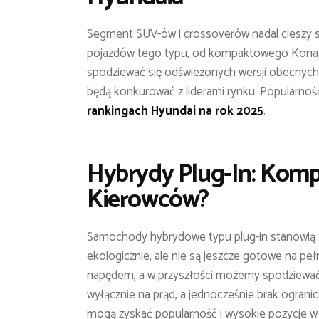
Segment SUV-ów i crossoverów nadal cieszy s
pojazdów tego typu, od kompaktowego Kona 
spodziewać się odświeżonych wersji obecnych 
będą konkurować z liderami rynku. Popularnoś
rankingach Hyundai na rok 2025
.
Hybrydy Plug-In: Kom
Kierowców?
Samochody hybrydowe typu plug-in stanowią at
ekologicznie, ale nie są jeszcze gotowe na pełn
napędem, a w przyszłości możemy spodziewać s
wyłącznie na prąd, a jednocześnie brak ogranic
mogą zyskać popularność i wysokie pozycje w 