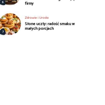
firmy
Zdrowie i Uroda
Słone uczty: radość smaku w
małych porcjach