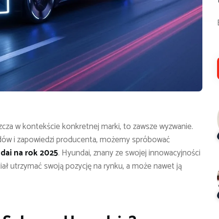
zcza w kontekście konkretnej marki, to zawsze wyzwanie.
ndów i zapowiedzi producenta, możemy spróbować
dai na rok 2025
. Hyundai, znany ze swojej innowacyjności
iał utrzymać swoją pozycję na rynku, a może nawet ją