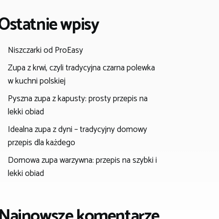
Ostatnie wpisy
Niszczarki od ProEasy
Zupa z krwi, czyli tradycyjna czarna polewka
w kuchni polskiej
Pyszna zupa z kapusty: prosty przepis na
lekki obiad
Idealna zupa z dyni – tradycyjny domowy
przepis dla każdego
Domowa zupa warzywna: przepis na szybki i
lekki obiad
Najnowsze komentarze