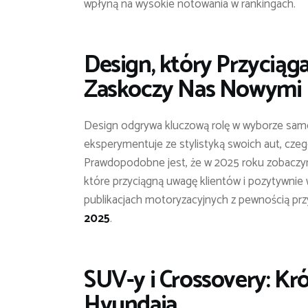
wpłyną na wysokie notowania w rankingach.
Design, który Przyciąg
Zaskoczy Nas Nowymi 
Design odgrywa kluczową rolę w wyborze sam
eksperymentuje ze stylistyką swoich aut, cze
Prawdopodobne jest, że w 2025 roku zobaczymy
które przyciągną uwagę klientów i pozytywnie
publikacjach motoryzacyjnych z pewnością prz
2025
.
SUV-y i Crossovery: Kr
Hyundaia