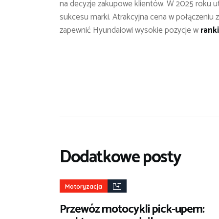
na decyzje zakupowe klientów. W 2025 roku ut
sukcesu marki. Atrakcyjna cena w połączeni
zapewnić Hyundaiowi wysokie pozycje w
rank
Dodatkowe posty
Motoryzacja
Przewóz motocykli pick-upem: