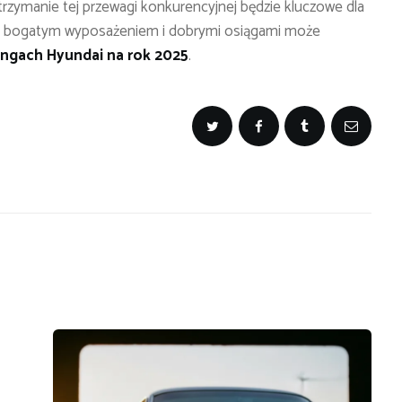
rzymanie tej przewagi konkurencyjnej będzie kluczowe dla
u z bogatym wyposażeniem i dobrymi osiągami może
ingach Hyundai na rok 2025
.