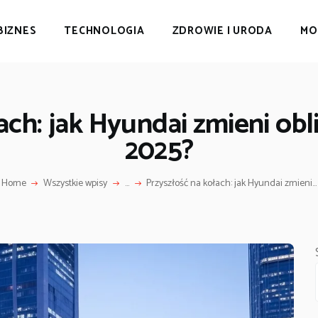
BIZNES
TECHNOLOGIA
ZDROWIE I URODA
MO
ach: jak Hyundai zmieni obl
2025?
Home
Wszystkie wpisy
...
Przyszłość na kołach: jak Hyundai zmieni...