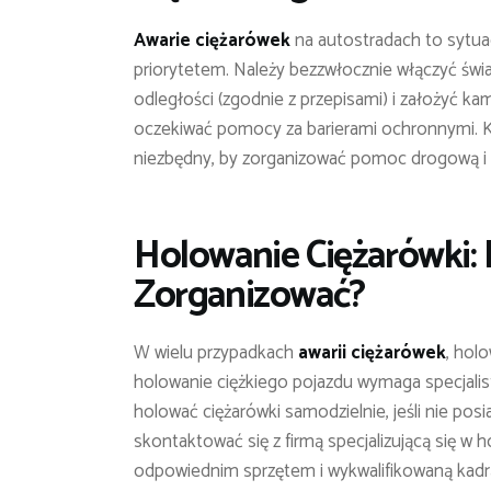
Awarie ciężarówek
na autostradach to sytua
priorytetem. Należy bezzwłocznie włączyć świa
odległości (zgodnie z przepisami) i założyć k
oczekiwać pomocy za barierami ochronnymi. K
niezbędny, by zorganizować pomoc drogową i z
Holowanie Ciężarówki: K
Zorganizować?
W wielu przypadkach
awarii ciężarówek
, hol
holowanie ciężkiego pojazdu wymaga specjalis
holować ciężarówki samodzielnie, jeśli nie posia
skontaktować się z firmą specjalizującą się w
odpowiednim sprzętem i wykwalifikowaną kadr