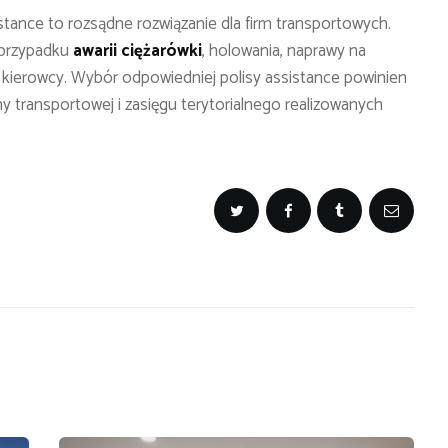
tance to rozsądne rozwiązanie dla firm transportowych.
 przypadku
awarii ciężarówki
, holowania, naprawy na
a kierowcy. Wybór odpowiedniej polisy assistance powinien
my transportowej i zasięgu terytorialnego realizowanych