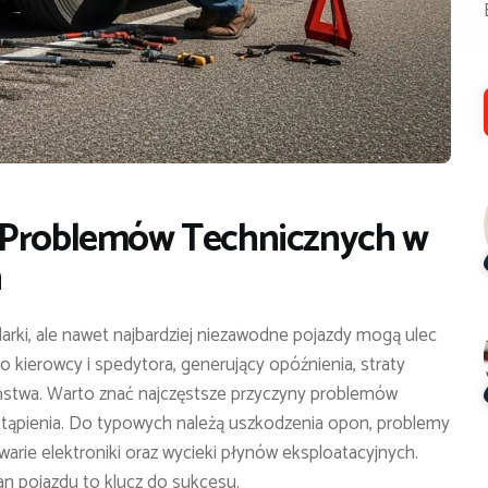
y Problemów Technicznych w
h
arki, ale nawet najbardziej niezawodne pojazdy mogą ulec
 kierowcy i spedytora, generujący opóźnienia, straty
eństwa. Warto znać najczęstsze przyczyny problemów
stąpienia. Do typowych należą uszkodzenia opon, problemy
arie elektroniki oraz wycieki płynów eksploatacyjnych.
an pojazdu to klucz do sukcesu.