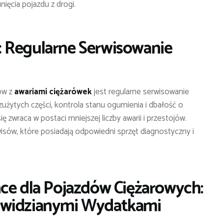
ięcia pojazdu z drogi.
 Regularne Serwisowanie
ów z
awariami ciężarówek
jest regularne serwisowanie
zużytych części, kontrola stanu ogumienia i dbałość o
ę zwraca w postaci mniejszej liczby awarii i przestojów.
sów, które posiadają odpowiedni sprzęt diagnostyczny i
ce dla Pojazdów Ciężarowych:
ewidzianymi Wydatkami