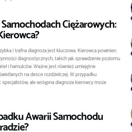
w Samochodach Ciężarowych:
Kierowca?
szybka i trafna diagnoza jest kluczowa. Kierowca powinien
ynności diagnostycznych, takich jak sprawdzenie poziomu
iateł i hamulców. Ważne jest również umiejętne
wietlanych na desce rozdzielczej. W przypadku
 specjalistów, ale wstępna diagnoza kierowcy może
ypadku Awarii Samochodu
radzie?