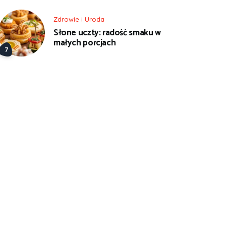
Zdrowie i Uroda
Słone uczty: radość smaku w
małych porcjach