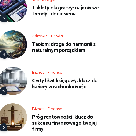
Tablety dla graczy: najnowsze
trendy i doniesienia
Zdrowie i Uroda
Taoizm: droga do harmonii z
naturalnym porządkiem
Biznes i Finanse
Certyfikat księgowy: klucz do
kariery w rachunkowości
Biznes i Finanse
Próg rentowności: klucz do
sukcesu finansowego twojej
firmy