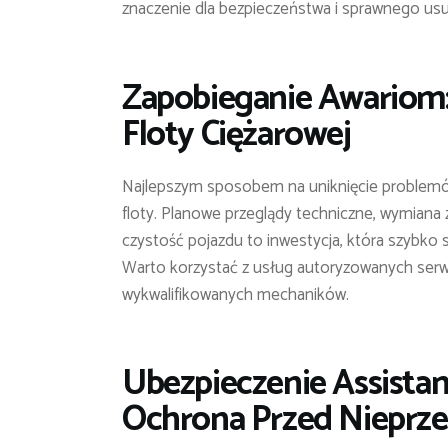
znaczenie dla bezpieczeństwa i sprawnego usun
Zapobieganie Awariom:
Floty Ciężarowej
Najlepszym sposobem na uniknięcie problem
floty. Planowe przeglądy techniczne, wymiana 
czystość pojazdu to inwestycja, która szybko si
Warto korzystać z usług autoryzowanych serwi
wykwalifikowanych mechaników.
Ubezpieczenie Assistan
Ochrona Przed Nieprz