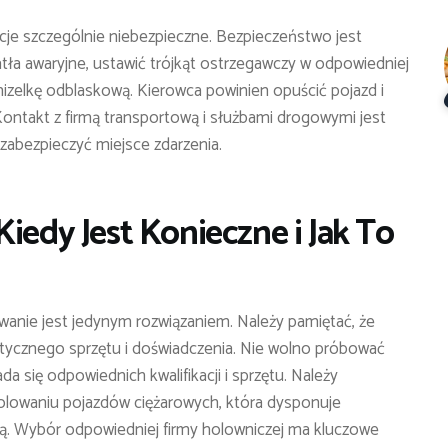
cje szczególnie niebezpieczne. Bezpieczeństwo jest
tła awaryjne, ustawić trójkąt ostrzegawczy w odpowiedniej
amizelkę odblaskową. Kierowca powinien opuścić pojazd i
ontakt z firmą transportową i służbami drogowymi jest
abezpieczyć miejsce zdarzenia.
iedy Jest Konieczne i Jak To
owanie jest jedynym rozwiązaniem. Należy pamiętać, że
tycznego sprzętu i doświadczenia. Nie wolno próbować
da się odpowiednich kwalifikacji i sprzętu. Należy
 holowaniu pojazdów ciężarowych, która dysponuje
ą. Wybór odpowiedniej firmy holowniczej ma kluczowe