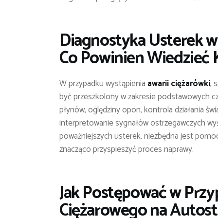
Diagnostyka Usterek 
Co Powinien Wiedzieć 
W przypadku wystąpienia
awarii ciężarówki
, 
być przeszkolony w zakresie podstawowych cz
płynów, oględziny opon, kontrola działania św
interpretowanie sygnałów ostrzegawczych wyś
poważniejszych usterek, niezbędna jest pomoc
znacząco przyspieszyć proces naprawy.
Jak Postępować w Prz
Ciężarowego na Autost