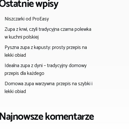
Ostatnie wpisy
Niszczarki od ProEasy
Zupa z krwi, czyli tradycyjna czarna polewka
w kuchni polskiej
Pyszna zupa z kapusty: prosty przepis na
lekki obiad
Idealna zupa z dyni – tradycyjny domowy
przepis dla każdego
Domowa zupa warzywna: przepis na szybki i
lekki obiad
Najnowsze komentarze