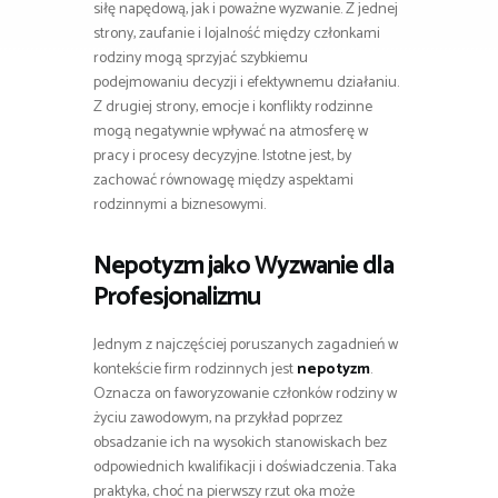
siłę napędową, jak i poważne wyzwanie. Z jednej
strony, zaufanie i lojalność między członkami
rodziny mogą sprzyjać szybkiemu
podejmowaniu decyzji i efektywnemu działaniu.
Z drugiej strony, emocje i konflikty rodzinne
mogą negatywnie wpływać na atmosferę w
pracy i procesy decyzyjne. Istotne jest, by
zachować równowagę między aspektami
rodzinnymi a biznesowymi.
Nepotyzm
jako Wyzwanie dla
Profesjonalizmu
Jednym z najczęściej poruszanych zagadnień w
kontekście firm rodzinnych jest
nepotyzm
.
Oznacza on faworyzowanie członków rodziny w
życiu zawodowym, na przykład poprzez
obsadzanie ich na wysokich stanowiskach bez
odpowiednich kwalifikacji i doświadczenia. Taka
praktyka, choć na pierwszy rzut oka może