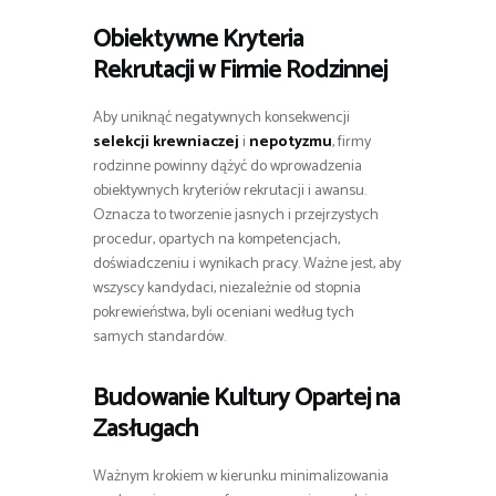
Obiektywne Kryteria
Rekrutacji w Firmie Rodzinnej
Aby uniknąć negatywnych konsekwencji
selekcji krewniaczej
i
nepotyzmu
, firmy
rodzinne powinny dążyć do wprowadzenia
obiektywnych kryteriów rekrutacji i awansu.
Oznacza to tworzenie jasnych i przejrzystych
procedur, opartych na kompetencjach,
doświadczeniu i wynikach pracy. Ważne jest, aby
wszyscy kandydaci, niezależnie od stopnia
pokrewieństwa, byli oceniani według tych
samych standardów.
Budowanie Kultury Opartej na
Zasługach
Ważnym krokiem w kierunku minimalizowania