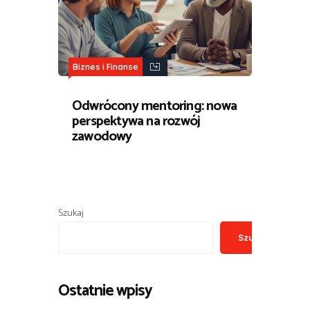
Biznes i Finanse
Odwrócony mentoring: nowa
perspektywa na rozwój
zawodowy
Szukaj
Szukaj
Ostatnie wpisy