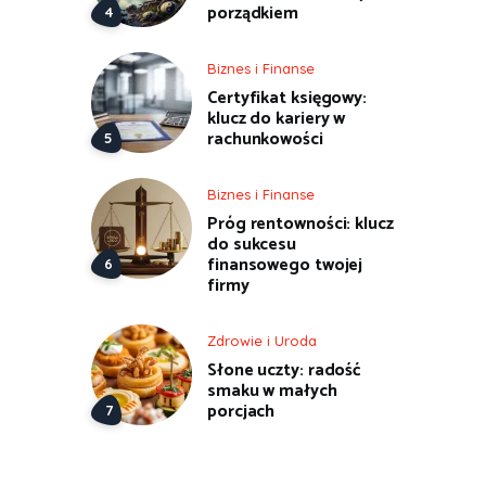
porządkiem
Biznes i Finanse
Certyfikat księgowy:
klucz do kariery w
rachunkowości
Biznes i Finanse
Próg rentowności: klucz
do sukcesu
finansowego twojej
firmy
Zdrowie i Uroda
Słone uczty: radość
smaku w małych
porcjach