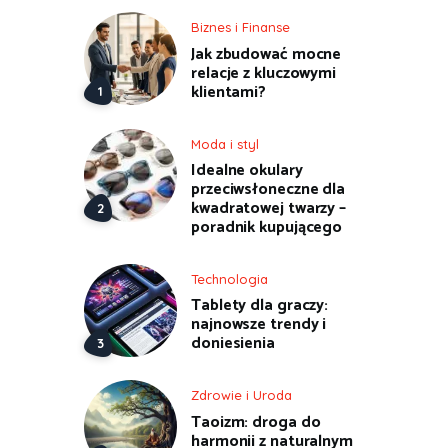
Biznes i Finanse
Jak zbudować mocne
relacje z kluczowymi
klientami?
Moda i styl
Idealne okulary
przeciwsłoneczne dla
kwadratowej twarzy –
poradnik kupującego
Technologia
Tablety dla graczy:
najnowsze trendy i
doniesienia
Zdrowie i Uroda
Taoizm: droga do
harmonii z naturalnym