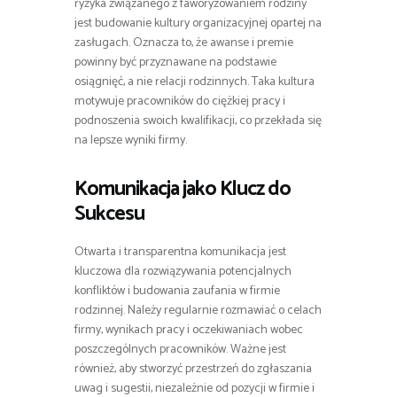
ryzyka związanego z faworyzowaniem rodziny
jest budowanie kultury organizacyjnej opartej na
zasługach. Oznacza to, że awanse i premie
powinny być przyznawane na podstawie
osiągnięć, a nie relacji rodzinnych. Taka kultura
motywuje pracowników do ciężkiej pracy i
podnoszenia swoich kwalifikacji, co przekłada się
na lepsze wyniki firmy.
Komunikacja jako Klucz do
Sukcesu
Otwarta i transparentna komunikacja jest
kluczowa dla rozwiązywania potencjalnych
konfliktów i budowania zaufania w firmie
rodzinnej. Należy regularnie rozmawiać o celach
firmy, wynikach pracy i oczekiwaniach wobec
poszczególnych pracowników. Ważne jest
również, aby stworzyć przestrzeń do zgłaszania
uwag i sugestii, niezależnie od pozycji w firmie i