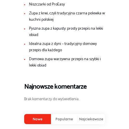
Niszczarki od ProEasy
Zupa z krwi, czyli tradycyjna czarna polewka w
kuchni polskiej
Pyszna zupa z kapusty: prosty przepis na lekki
obiad
Idealna zupa z dyni – tradycyjny domowy
przepis dla każdego
Domowa zupa warzywna: przepis na szybki i
lekki obiad
Najnowsze komentarze
Brak komentarzy do wyświetlenia.
Nowe
Popularne
Najciekawsze