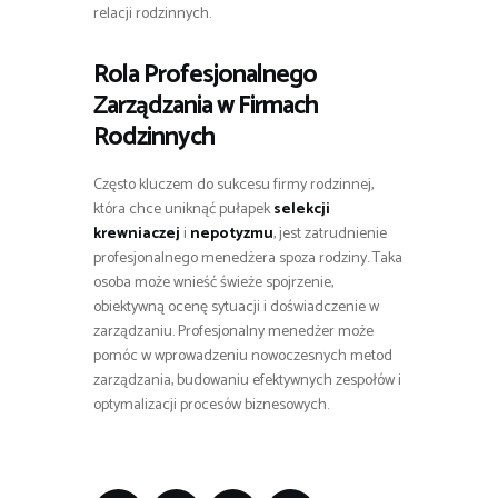
relacji rodzinnych.
Rola Profesjonalnego
Zarządzania w Firmach
Rodzinnych
Często kluczem do sukcesu firmy rodzinnej,
która chce uniknąć pułapek
selekcji
krewniaczej
i
nepotyzmu
, jest zatrudnienie
profesjonalnego menedżera spoza rodziny. Taka
osoba może wnieść świeże spojrzenie,
obiektywną ocenę sytuacji i doświadczenie w
zarządzaniu. Profesjonalny menedżer może
pomóc w wprowadzeniu nowoczesnych metod
zarządzania, budowaniu efektywnych zespołów i
optymalizacji procesów biznesowych.